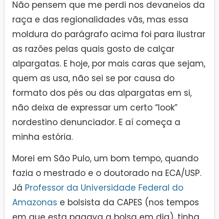
Não pensem que me perdi nos devaneios da
raça e das regionalidades vãs, mas essa
moldura do parágrafo acima foi para ilustrar
as razões pelas quais gosto de calçar
alpargatas. E hoje, por mais caras que sejam,
quem as usa, não sei se por causa do
formato dos pés ou das alpargatas em si,
não deixa de expressar um certo “look”
nordestino denunciador. E aí começa a
minha estória.
Morei em São Pulo, um bom tempo, quando
fazia o mestrado e o doutorado na ECA/USP.
Já
Professor da Universidade Federal do
Amazonas
e bolsista da CAPES (nos tempos
em que esta pagava a bolsa em dia), tinha