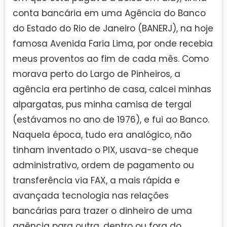
conta bancária em uma Agência do Banco
do Estado do Rio de Janeiro (BANERJ), na hoje
famosa Avenida Faria Lima, por onde recebia
meus proventos ao fim de cada mês. Como
morava perto do Largo de Pinheiros, a
agência era pertinho de casa, calcei minhas
alpargatas, pus minha camisa de tergal
(estávamos no ano de 1976), e fui ao Banco.
Naquela época, tudo era analógico, não
tinham inventado o PIX, usava-se cheque
administrativo, ordem de pagamento ou
transferência via FAX, a mais rápida e
avançada tecnologia nas relações
bancárias para trazer o dinheiro de uma
agência para outra, dentro ou fora do