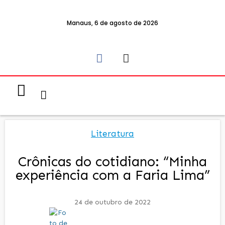
Manaus, 6 de agosto de 2026
Notícias & Eventos
Política e Economia
Literatura
Crônicas do cotidiano: “Minha
experiência com a Faria Lima”
24 de outubro de 2022