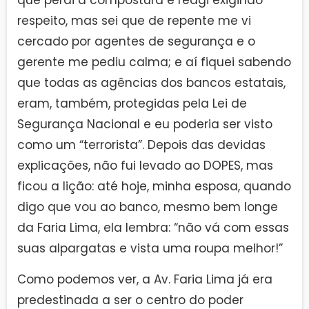
que perdi a compostura e reagi exigindo
respeito, mas sei que de repente me vi
cercado por agentes de segurança e o
gerente me pediu calma; e aí fiquei sabendo
que todas as agências dos bancos estatais,
eram, também, protegidas pela Lei de
Segurança Nacional e eu poderia ser visto
como um “terrorista”. Depois das devidas
explicações, não fui levado ao DOPES, mas
ficou a lição: até hoje, minha esposa, quando
digo que vou ao banco, mesmo bem longe
da Faria Lima, ela lembra: “não vá com essas
suas alpargatas e vista uma roupa melhor!”
Como podemos ver, a Av. Faria Lima já era
predestinada a ser o centro do poder