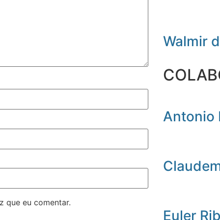
Walmir 
COLAB
Antonio 
Claudemi
z que eu comentar.
Euler Ri