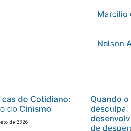
Marcilio 
Nelson 
icas do Cotidiano:
Quando o 
io do Cinismo
desculpa:
desenvolv
osto de 2026
de desper