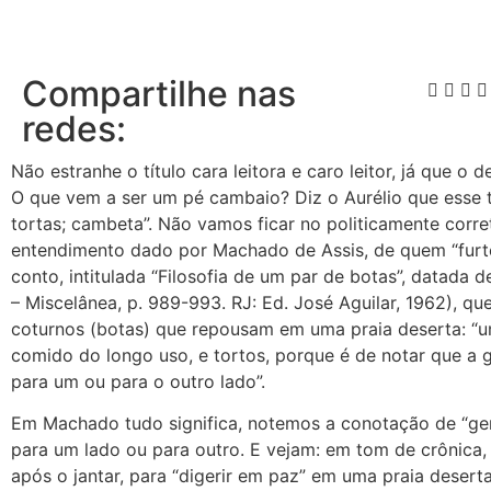
Compartilhe nas
redes:
Não estranhe o título cara leitora e caro leitor, já que o 
O que vem a ser um pé cambaio? Diz o Aurélio que esse 
tortas; cambeta”. Não vamos ficar no politicamente corr
entendimento dado por Machado de Assis, de quem “furtei
conto, intitulada “Filosofia de um par de botas”, datada 
– Miscelânea, p. 989-993. RJ: Ed. José Aguilar, 1962), que
coturnos (botas) que repousam em uma praia deserta: “um
comido do longo uso, e tortos, porque é de notar que a
para um ou para o outro lado”.
Em Machado tudo significa, notemos a conotação de “ge
para um lado ou para outro. E vejam: em tom de crônica, 
após o jantar, para “digerir em paz” em uma praia deser