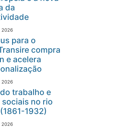
a da
ividade
e 2026
us para o
Transire compra
 e acelera
ionalização
e 2026
do trabalho e
 sociais no rio
 (1861-1932)
e 2026