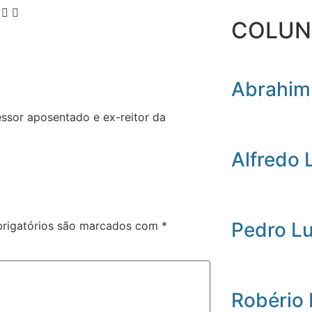
COLUN
Abrahim
essor aposentado e ex-reitor da
Alfredo 
Pedro L
rigatórios são marcados com
*
Robério