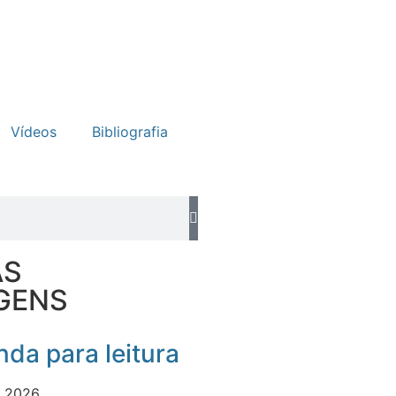
Vídeos
Bibliografia
AS
GENS
da para leitura
e 2026