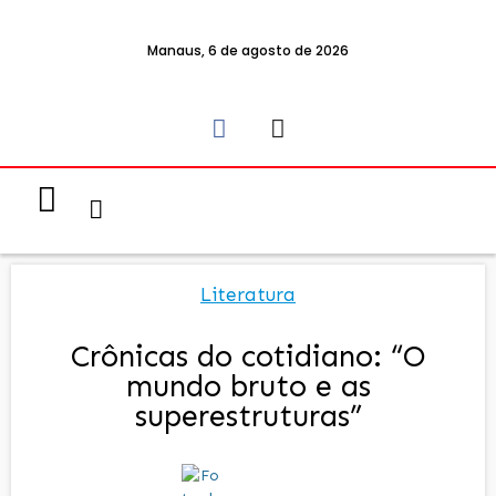
Manaus, 6 de agosto de 2026
Notícias & Eventos
Política e Economia
Literatura
Crônicas do cotidiano: “O
mundo bruto e as
superestruturas”