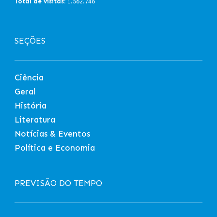
Total de visitas:
1.562.746
SEÇÕES
Ciência
Geral
História
Literatura
Notícias & Eventos
Política e Economia
PREVISÃO DO TEMPO