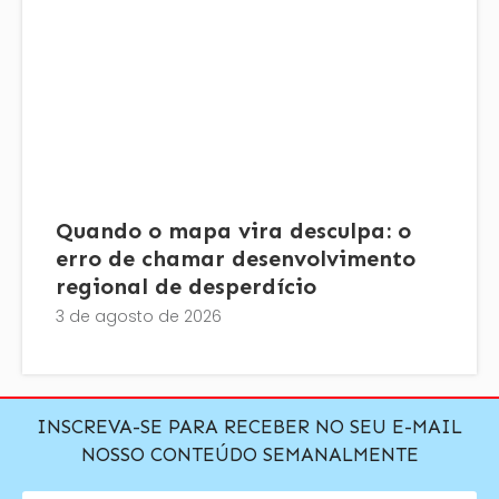
Quando o mapa vira desculpa: o
erro de chamar desenvolvimento
regional de desperdício
3 de agosto de 2026
INSCREVA-SE PARA RECEBER NO SEU E-MAIL
NOSSO CONTEÚDO SEMANALMENTE