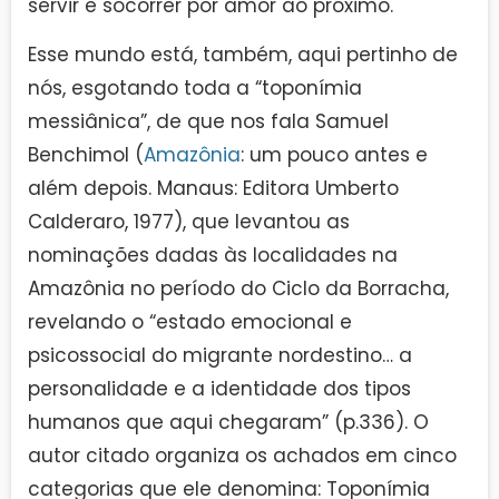
servir e socorrer por amor ao próximo.
Esse mundo está, também, aqui pertinho de
nós, esgotando toda a “toponímia
messiânica”, de que nos fala Samuel
Benchimol (
Amazônia
: um pouco antes e
além depois. Manaus: Editora Umberto
Calderaro, 1977), que levantou as
nominações dadas às localidades na
Amazônia no período do Ciclo da Borracha,
revelando o “estado emocional e
psicossocial do migrante nordestino… a
personalidade e a identidade dos tipos
humanos que aqui chegaram” (p.336). O
autor citado organiza os achados em cinco
categorias que ele denomina: Toponímia