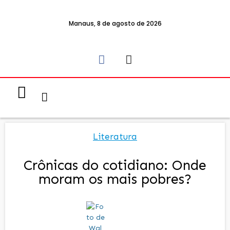
Manaus, 8 de agosto de 2026
Notícias & Eventos
Política e Economia
Literatura
Crônicas do cotidiano: Onde
moram os mais pobres?