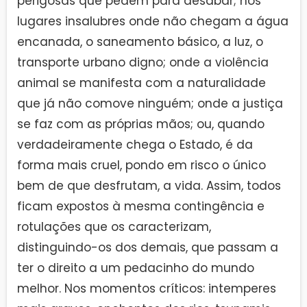
perigosas que pedem para desabar; nos
lugares insalubres onde não chegam a água
encanada, o saneamento básico, a luz, o
transporte urbano digno; onde a violência
animal se manifesta com a naturalidade
que já não comove ninguém; onde a justiça
se faz com as próprias mãos; ou, quando
verdadeiramente chega o Estado, é da
forma mais cruel, pondo em risco o único
bem de que desfrutam, a vida. Assim, todos
ficam expostos à mesma contingência e
rotulações que os caracterizam,
distinguindo-os dos demais, que passam a
ter o direito a um pedacinho do mundo
melhor. Nos momentos críticos: intemperes