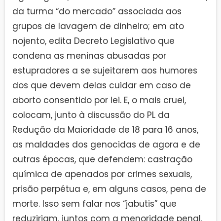
da turma “do mercado” associada aos
grupos de lavagem de dinheiro; em ato
nojento, edita Decreto Legislativo que
condena as meninas abusadas por
estupradores a se sujeitarem aos humores
dos que devem delas cuidar em caso de
aborto consentido por lei. E, o mais cruel,
colocam, junto à discussão do PL da
Redução da Maioridade de 18 para 16 anos,
as maldades dos genocidas de agora e de
outras épocas, que defendem: castração
química de apenados por crimes sexuais,
prisão perpétua e, em alguns casos, pena de
morte. Isso sem falar nos “jabutis” que
reduziriam, juntos com a menoridade penal,