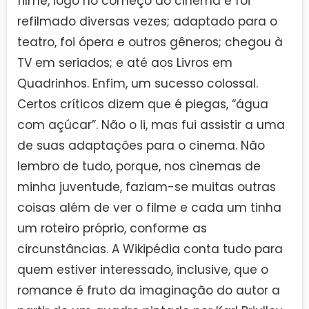
filme, logo no começo do cinema e foi
refilmado diversas vezes; adaptado para o
teatro, foi ópera e outros gêneros; chegou à
TV em seriados; e até aos Livros em
Quadrinhos. Enfim, um sucesso colossal.
Certos críticos dizem que é piegas, “água
com açúcar”. Não o li, mas fui assistir a uma
de suas adaptações para o cinema. Não
lembro de tudo, porque, nos cinemas de
minha juventude, faziam-se muitas outras
coisas além de ver o filme e cada um tinha
um roteiro próprio, conforme as
circunstâncias. A Wikipédia conta tudo para
quem estiver interessado, inclusive, que o
romance é fruto da imaginação do autor a