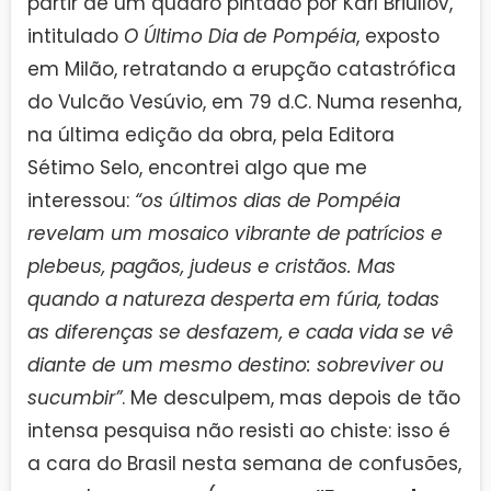
partir de um quadro pintado por Karl Briullov,
intitulado
O Último Dia de Pompéia
, exposto
em Milão, retratando a erupção catastrófica
do Vulcão Vesúvio, em 79 d.C. Numa resenha,
na última edição da obra, pela Editora
Sétimo Selo, encontrei algo que me
interessou:
“os últimos dias de Pompéia
revelam um mosaico vibrante de patrícios e
plebeus, pagãos, judeus e cristãos. Mas
quando a natureza desperta em fúria, todas
as diferenças se desfazem, e cada vida se vê
diante de um mesmo destino: sobreviver ou
sucumbir”
. Me desculpem, mas depois de tão
intensa pesquisa não resisti ao chiste: isso é
a cara do Brasil nesta semana de confusões,