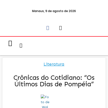
Manaus, 9 de agosto de 2026
Notícias & Eventos
Política e Economia
Literatura
Crônicas do Cotidiano: “Os
Últimos Dias de Pompéia”