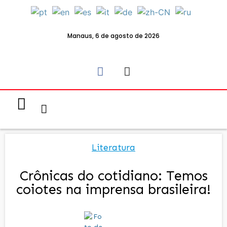
Manaus, 6 de agosto de 2026
Notícias & Eventos
Política e Economia
Literatura
Crônicas do cotidiano: Temos
coiotes na imprensa brasileira!