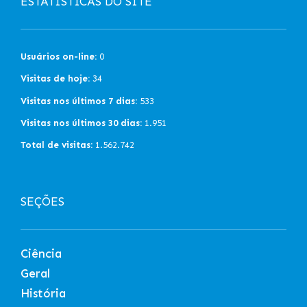
ESTATÍSTICAS DO SITE
Usuários on-line:
0
Visitas de hoje:
34
Visitas nos últimos 7 dias:
533
Visitas nos últimos 30 dias:
1.951
Total de visitas:
1.562.742
SEÇÕES
Ciência
Geral
História