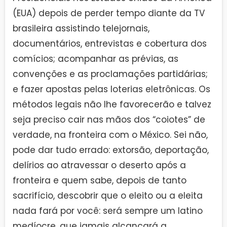
(EUA) depois de perder tempo diante da TV
brasileira assistindo telejornais,
documentários, entrevistas e cobertura dos
comícios; acompanhar as prévias, as
convenções e as proclamações partidárias;
e fazer apostas pelas loterias eletrônicas. Os
métodos legais não lhe favorecerão e talvez
seja preciso cair nas mãos dos “coiotes” de
verdade, na fronteira com o México. Sei não,
pode dar tudo errado: extorsão, deportação,
delírios ao atravessar o deserto após a
fronteira e quem sabe, depois de tanto
sacrifício, descobrir que o eleito ou a eleita
nada fará por você: será sempre um latino
medíocre, que jamais alcançará a