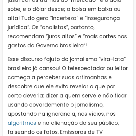
justificar as tramas do “mercado”: e o dólar
sobe, e o dólar desce; a bolsa em baixa ou
alta! Tudo gera “incerteza” e “insegurança
jurídica”. Os “analistas”, portanto,
recomendam “juros altos” e “mais cortes nos
gastos do Governo brasileiro”!
Esse discurso fajuto do jornalismo “vira-lata”
brasileiro já cansou! O telespectador ou leitor
começa a perceber suas artimanhas e
descobre que ele evita revelar o que por
certo deveria: dizer a quem serve e não ficar
usando covardemente o jornalismo,
apostando na ignorância, nos vícios, nos
algoritmos
e na alienação do seu público,
falseando os fatos. Emissoras de TV