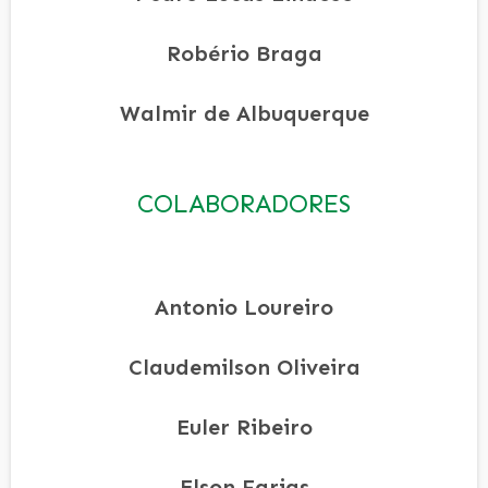
Robério Braga
Walmir de Albuquerque
COLABORADORES
Antonio Loureiro
Claudemilson Oliveira
Euler Ribeiro
Elson Farias