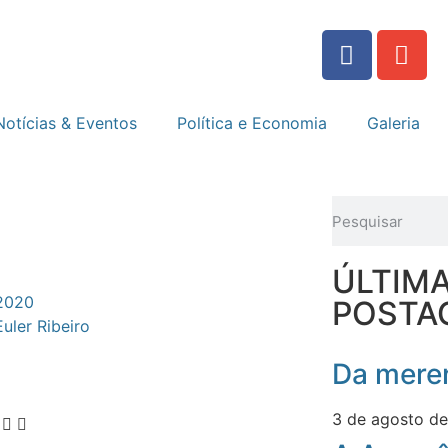
Notícias & Eventos
Política e Economia
Galeria
ÚLTIM
 2020
POSTA
Euler Ribeiro
Da meren
3 de agosto d