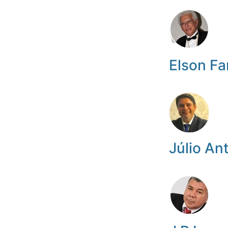
Elson Fa
Júlio An