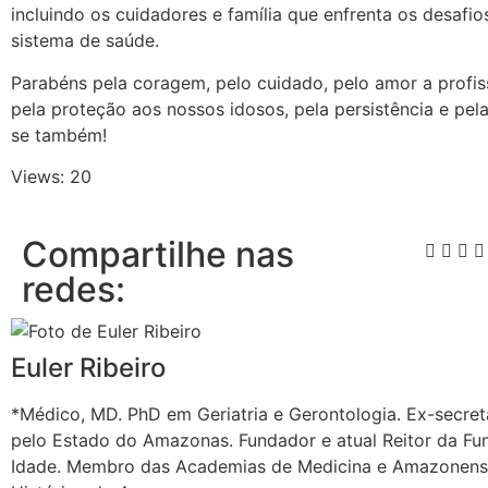
incluindo os cuidadores e família que enfrenta os desafi
sistema de saúde.
Parabéns pela coragem, pelo cuidado, pelo amor a profiss
pela proteção aos nossos idosos, pela persistência e pe
se também!
Views: 20
Compartilhe nas
redes:
Euler Ribeiro
*Médico, MD. PhD em Geriatria e Gerontologia. Ex-secret
pelo Estado do Amazonas. Fundador e atual Reitor da Fu
Idade. Membro das Academias de Medicina e Amazonense 