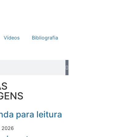
Vídeos
Bibliografia
AS
GENS
da para leitura
e 2026