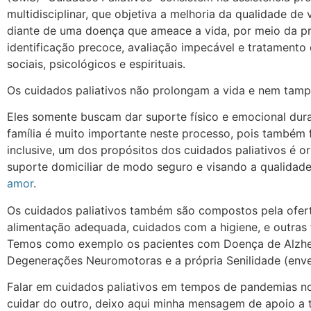
multidisciplinar, que objetiva a melhoria da qualidade de 
diante de uma doença que ameace a vida, por meio da pr
identificação precoce, avaliação impecável e tratamento 
sociais, psicológicos e espirituais.
Os cuidados paliativos não prolongam a vida e nem tam
Eles somente buscam dar suporte físico e emocional dura
família é muito importante neste processo, pois também 
inclusive, um dos propósitos dos cuidados paliativos é o
suporte domiciliar de modo seguro e visando a qualidad
amor
.
Os cuidados paliativos também são compostos pela ofer
alimentação adequada, cuidados com a higiene, e outras 
Temos como exemplo os pacientes com Doença de Alzhei
Degenerações Neuromotoras e a própria Senilidade (env
Falar em cuidados paliativos em tempos de pandemias no
cuidar do outro, deixo aqui minha mensagem de apoio a t