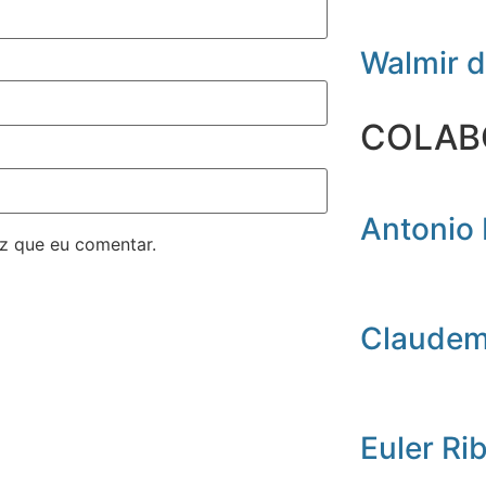
Walmir 
COLAB
Antonio 
z que eu comentar.
Claudemi
Euler Ri