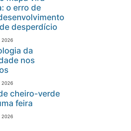
: o erro de
desenvolvimento
 de desperdício
e 2026
logia da
idade nos
os
e 2026
 de cheiro-verde
ma feira
e 2026