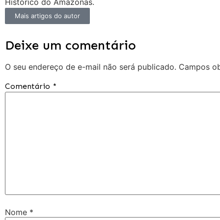
Histórico do Amazonas.
Mais artigos do autor
Deixe um comentário
O seu endereço de e-mail não será publicado.
Campos ob
Comentário
*
Nome
*