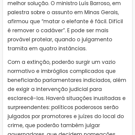
melhor solução. O ministro Luís Barroso, em
palestra sobre o assunto em Minas Gerais,
afirmou que “matar o elefante é fácil. Difícil
é remover o cadáver”. E pode ser mais
provável protelar, quando o julgamento
tramita em quatro instâncias.
Com a extinção, poderão surgir um vazio
normativo e imbróglios complicados que
beneficiarão parlamentares indiciados, além
de exigir a intervenção judicial para
esclarecê-los. Haverá situações inusitadas e
surpreendentes: políticos poderosos serão
julgados por promotores e juízes do local do
crime, que poderão também julgar
governadores, que decidem nomeações