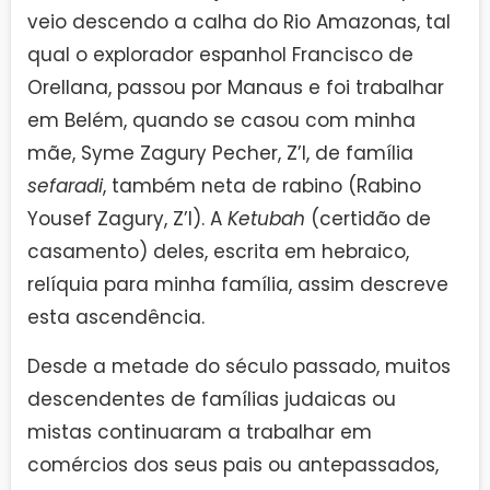
veio descendo a calha do Rio Amazonas, tal
qual o explorador espanhol Francisco de
Orellana, passou por Manaus e foi trabalhar
em Belém, quando se casou com minha
mãe, Syme Zagury Pecher, Z’l, de família
sefaradi
, também neta de rabino (Rabino
Yousef Zagury, Z’l). A
Ketubah
(certidão de
casamento) deles, escrita em hebraico,
relíquia para minha família, assim descreve
esta ascendência.
Desde a metade do século passado, muitos
descendentes de famílias judaicas ou
mistas continuaram a trabalhar em
comércios dos seus pais ou antepassados,