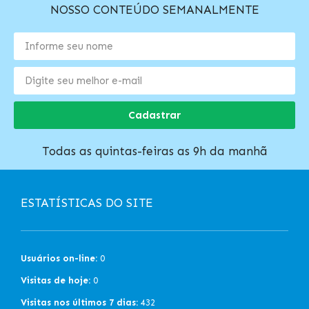
NOSSO CONTEÚDO SEMANALMENTE
Cadastrar
Todas as quintas-feiras as 9h da manhã
ESTATÍSTICAS DO SITE
Usuários on-line:
0
Visitas de hoje:
0
Visitas nos últimos 7 dias:
432