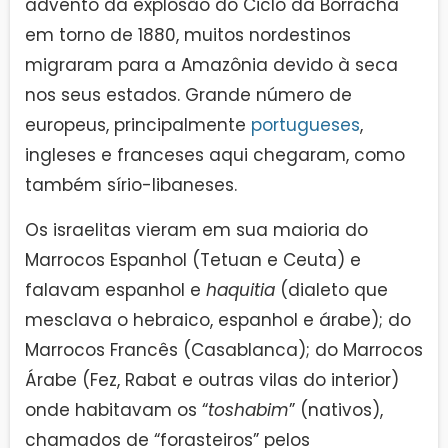
advento da explosão do Ciclo da Borracha
em torno de 1880, muitos nordestinos
migraram para a Amazônia devido à seca
nos seus estados. Grande número de
europeus, principalmente
portugueses
,
ingleses e franceses aqui chegaram, como
também sírio-libaneses.
Os israelitas vieram em sua maioria do
Marrocos Espanhol (Tetuan e Ceuta) e
falavam espanhol e
haquitia
(dialeto que
mesclava o hebraico, espanhol e árabe); do
Marrocos Francês (Casablanca); do Marrocos
Árabe (Fez, Rabat e outras vilas do interior)
onde habitavam os “
toshabim
” (nativos),
chamados de “forasteiros” pelos