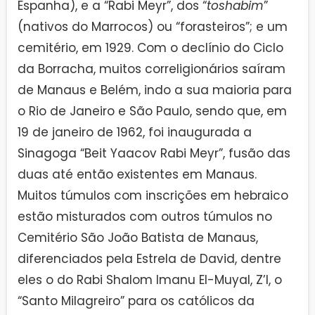
Espanha), e a “Rabi Meyr”, dos “
toshabim
”
(nativos do Marrocos) ou “forasteiros”; e um
cemitério, em 1929. Com o declínio do Ciclo
da Borracha, muitos correligionários saíram
de Manaus e Belém, indo a sua maioria para
o Rio de Janeiro e São Paulo, sendo que, em
19 de janeiro de 1962, foi inaugurada a
Sinagoga “Beit Yaacov Rabi Meyr”, fusão das
duas até então existentes em Manaus.
Muitos túmulos com inscrições em hebraico
estão misturados com outros túmulos no
Cemitério São João Batista de Manaus,
diferenciados pela Estrela de David, dentre
eles o do Rabi Shalom Imanu El-Muyal, Z’l, o
“Santo Milagreiro” para os católicos da