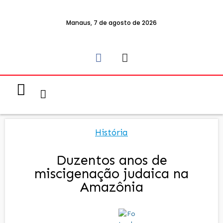
Manaus, 7 de agosto de 2026
Notícias & Eventos
Política e Economia
História
Duzentos anos de
miscigenação judaica na
Amazônia