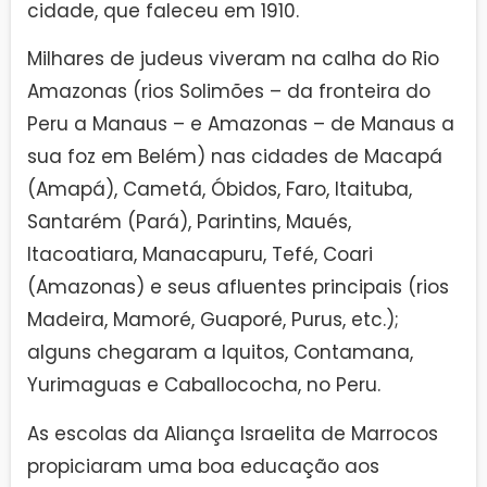
cidade, que faleceu em 1910.
Milhares de judeus viveram na calha do Rio
Amazonas (rios Solimões – da fronteira do
Peru a Manaus – e Amazonas – de Manaus a
sua foz em Belém) nas cidades de Macapá
(Amapá), Cametá, Óbidos, Faro, Itaituba,
Santarém (Pará), Parintins, Maués,
Itacoatiara, Manacapuru, Tefé, Coari
(Amazonas) e seus afluentes principais (rios
Madeira, Mamoré, Guaporé, Purus, etc.);
alguns chegaram a Iquitos, Contamana,
Yurimaguas e Caballococha, no Peru.
As escolas da Aliança Israelita de Marrocos
propiciaram uma boa educação aos