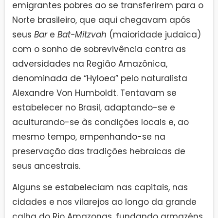
emigrantes pobres ao se transferirem para o
Norte brasileiro, que aqui chegavam após
seus
Bar
e
Bat-Mitzvah
(maioridade judaica)
com o sonho de sobrevivência contra as
adversidades na Região Amazônica,
denominada de “Hyloea” pelo naturalista
Alexandre Von Humboldt. Tentavam se
estabelecer no Brasil, adaptando-se e
aculturando-se às condições locais e, ao
mesmo tempo, empenhando-se na
preservação das tradições hebraicas de
seus ancestrais.
Alguns se estabeleciam nas capitais, nas
cidades e nos vilarejos ao longo da grande
calha do Rio Amazonas, fundando armazéns