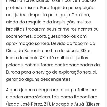
mesma sorte. Muitos foram convertidos ao
protestantismo. Para fugir da perseguição
aos judeus imposta pela Igreja Católica,
ainda do resquício da Inquisição, muitos
israelitas trocaram seus primeiros nomes ou
sobrenomes, aportuguesando-os com
aproximação sonora. Devido ao “boom” do
Ciclo da Borracha no fim do século XIX e
início do século XX, até mulheres judias
polacas, pobres, foram contrabandeadas da
Europa para o serviço de exploração sexual,
gerando alguns descendentes.
Alguns judeus chegaram a ser prefeitos em
cidades amazônicas, tais como Itacoatiara
(Izaac José Pérez, Z’l), Macapá e Afuá (Eliezer