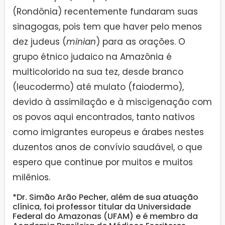
(Rondônia) recentemente fundaram suas
sinagogas, pois tem que haver pelo menos
dez judeus (
minian
) para as orações. O
grupo étnico judaico na Amazônia é
multicolorido na sua tez, desde branco
(leucodermo) até mulato (faiodermo),
devido à assimilação e à miscigenação com
os povos aqui encontrados, tanto nativos
como imigrantes europeus e árabes nestes
duzentos anos de convívio saudável, o que
espero que continue por muitos e muitos
milênios.
*Dr. Simão Arão Pecher, além de sua atuação
clínica, foi professor titular da Universidade
Federal do Amazonas (UFAM) e é membro da