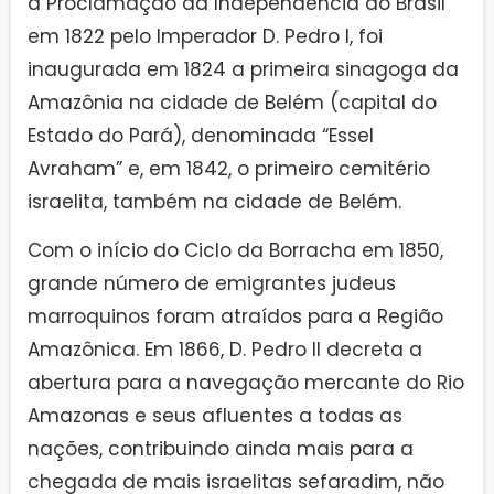
a Proclamação da Independência do Brasil
em 1822 pelo Imperador D. Pedro I, foi
inaugurada em 1824 a primeira sinagoga da
Amazônia na cidade de Belém (capital do
Estado do Pará), denominada “Essel
Avraham” e, em 1842, o primeiro cemitério
israelita, também na cidade de Belém.
Com o início do Ciclo da Borracha em 1850,
grande número de emigrantes judeus
marroquinos foram atraídos para a Região
Amazônica. Em 1866, D. Pedro II decreta a
abertura para a navegação mercante do Rio
Amazonas e seus afluentes a todas as
nações, contribuindo ainda mais para a
chegada de mais israelitas sefaradim, não