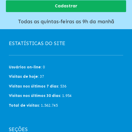
Cadastrar
Todas as quintas-feiras as 9h da manhã
ESTATÍSTICAS DO SITE
Usuários on-line:
0
Visitas de hoje:
37
Visitas nos últimos 7 dias:
536
Visitas nos últimos 30 dias:
1.954
Total de visitas:
1.562.745
SEÇÕES