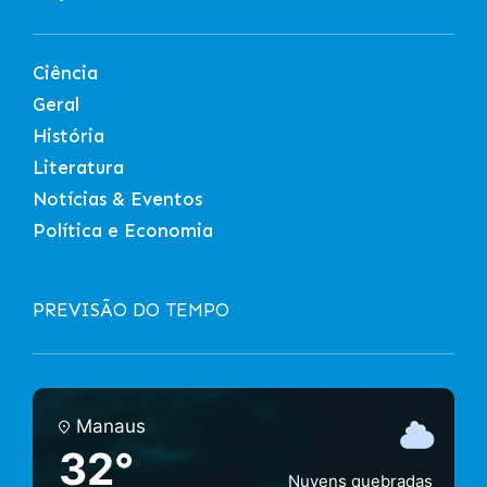
Ciência
Geral
História
Literatura
Notícias & Eventos
Política e Economia
PREVISÃO DO TEMPO
Manaus
32°
Nuvens quebradas