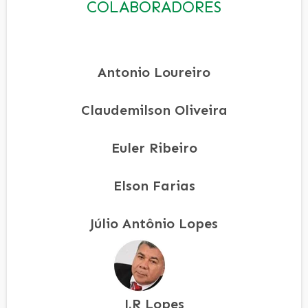
COLABORADORES
Antonio Loureiro
Claudemilson Oliveira
Euler Ribeiro
Elson Farias
Júlio Antônio Lopes
J.R Lopes