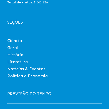
Total de visitas:
1.562.726
SEÇÕES
Ciência
Geral
História
Literatura
Notícias & Eventos
Política e Economia
PREVISÃO DO TEMPO