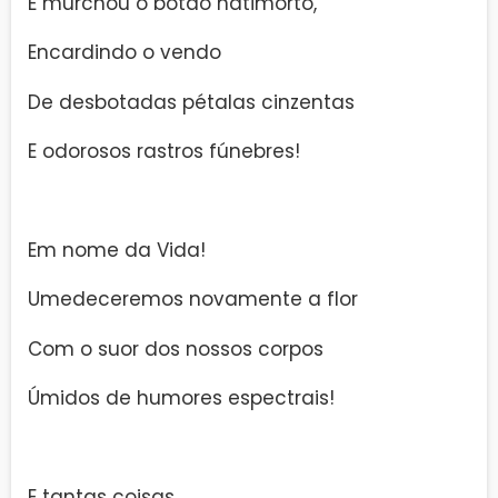
E murchou o botão natimorto,
Encardindo o vendo
De desbotadas pétalas cinzentas
E odorosos rastros fúnebres!
Em nome da Vida!
Umedeceremos novamente a flor
Com o suor dos nossos corpos
Úmidos de humores espectrais!
E tantas coisas,