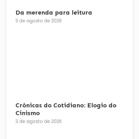
Da merenda para leitura
3 de agosto de 2026
Crônicas do Cotidiano: Elogio do
Cinismo
3 de agosto de 2026