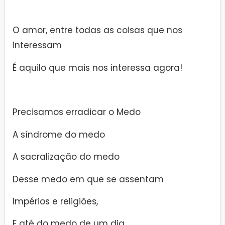
O amor, entre todas as coisas que nos
interessam
É aquilo que mais nos interessa agora!
Precisamos erradicar o Medo
A síndrome do medo
A sacralização do medo
Desse medo em que se assentam
Impérios e religiões,
E até do medo de um dia