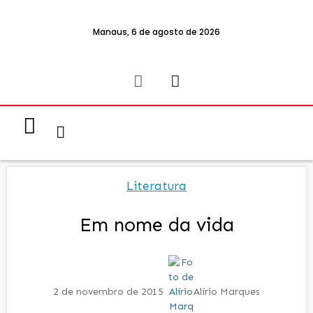
Manaus, 6 de agosto de 2026
Notícias & Eventos
Política e Economia
Literatura
Em nome da vida
2 de novembro de 2015
Alírio Marques