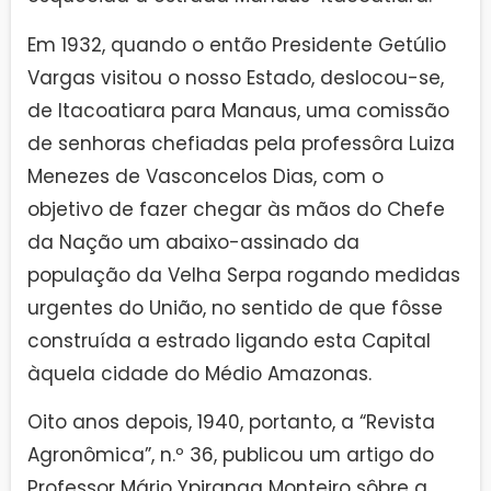
Em 1932, quando o então Presidente Getúlio
Vargas visitou o nosso Estado, deslocou-se,
de Itacoatiara para Manaus, uma comissão
de senhoras chefiadas pela professôra Luiza
Menezes de Vasconcelos Dias, com o
objetivo de fazer chegar às mãos do Chefe
da Nação um abaixo-assinado da
população da Velha Serpa rogando medidas
urgentes do União, no sentido de que fôsse
construída a estrado ligando esta Capital
àquela cidade do Médio Amazonas.
Oito anos depois, 1940, portanto, a “Revista
Agronômica”, n.º 36, publicou um artigo do
Professor Mário Ypiranga Monteiro sôbre a