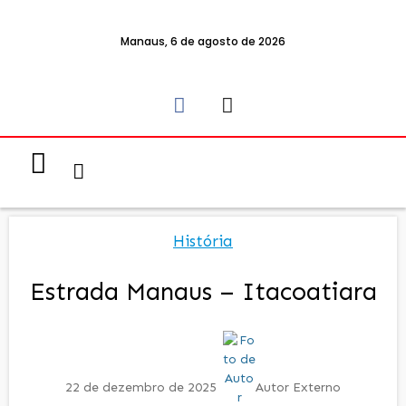
Manaus, 6 de agosto de 2026
Notícias & Eventos
Política e Economia
História
Estrada Manaus – Itacoatiara
22 de dezembro de 2025
Autor Externo