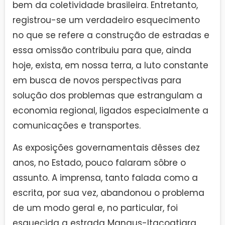
bem da coletividade brasileira. Entretanto,
registrou-se um verdadeiro esquecimento
no que se refere a construção de estradas e
essa omissão contribuiu para que, ainda
hoje, exista, em nossa terra, a luto constante
em busca de novos perspectivas para
solução dos problemas que estrangulam a
economia regional, ligados especialmente a
comunicações e transportes.
As exposições governamentais dêsses dez
anos, no Estado, pouco falaram sôbre o
assunto. A imprensa, tanto falada como a
escrita, por sua vez, abandonou o problema
de um modo geral e, no particular, foi
esquecida a estrada Manaus-ltacoatiara.