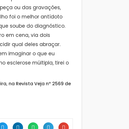
 peça ou das gravações,
lho foi o melhor antídoto
que soube do diagnóstico.
o em cena, via dois
cidir qual deles abraçar.
dem imaginar o que eu
esclerose múltipla, tirei o
ira, na Revista Veja nº 2569 de