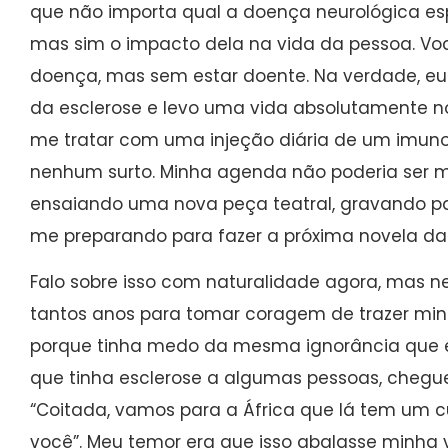
que não importa qual a doença neurológica es
mas sim o impacto dela na vida da pessoa. Vo
doença, mas sem estar doente. Na verdade, e
da esclerose e levo uma vida absolutamente 
me tratar com uma injeção diária de um imun
nenhum surto. Minha agenda não poderia ser m
ensaiando uma nova peça teatral, gravando p
me preparando para fazer a próxima novela das
Falo sobre isso com naturalidade agora, mas ne
tantos anos para tomar coragem de trazer min
porque tinha medo da mesma ignorância que eu 
que tinha esclerose a algumas pessoas, cheguei 
“Coitada, vamos para a África que lá tem um c
você”. Meu temor era que isso abalasse minha v