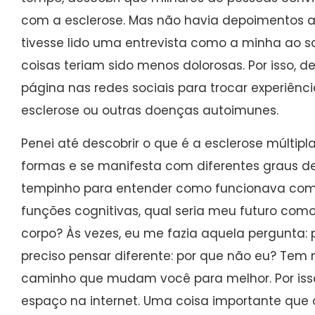
com a esclerose. Mas não havia depoimentos a
tivesse lido uma entrevista como a minha ao s
coisas teriam sido menos dolorosas. Por isso, d
página nas redes sociais para trocar experiên
esclerose ou outras doenças autoimunes.
Penei até descobrir o que é a esclerose múltipl
formas e se manifesta com diferentes graus de
tempinho para entender como funcionava comi
funções cognitivas, qual seria meu futuro como
corpo? Às vezes, eu me fazia aquela pergunta: 
preciso pensar diferente: por que não eu? Tem 
caminho que mudam você para melhor. Por isso,
espaço na internet. Uma coisa importante que 