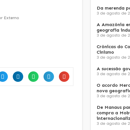
Da merenda pa
3 de agosto de 
or Externo
A Amazônia e
geografia ind
3 de agosto de 
Crônicas do Co
Cinismo
3 de agosto de 
A sucessão go
3 de agosto de 
O acordo Merc
nova geografi
3 de agosto de 
De Manaus par
compra a Moby
internacionali
3 de agosto de 