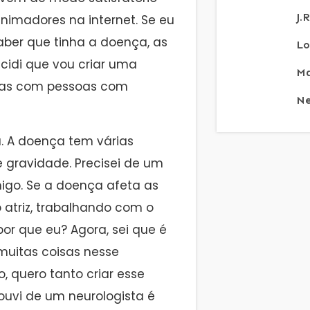
J.
nimadores na internet. Se eu
aber que tinha a doença, as
Lo
ecidi que vou criar uma
Ma
cias com pessoas com
Ne
a. A doença tem várias
 gravidade. Precisei de um
go. Se a doença afeta as
 atriz, trabalhando com o
por que eu? Agora, sei que é
muitas coisas nesse
 quero tanto criar esse
ouvi de um neurologista é