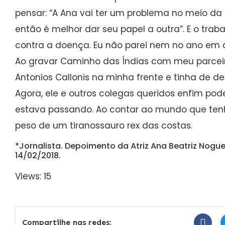
pensar: “A Ana vai ter um problema no meio da
então é melhor dar seu papel a outra”. E o traba
contra a doença. Eu não parei nem no ano em 
Ao gravar Caminho das Índias com meu parceir
Antonios Callonis na minha frente e tinha de de
Agora, ele e outros colegas queridos enfim po
estava passando. Ao contar ao mundo que tenho 
peso de um tiranossauro rex das costas.
*Jornalista. Depoimento da Atriz Ana Beatriz Nogue
14/02/2018.
Views: 15
Compartilhe nas redes: