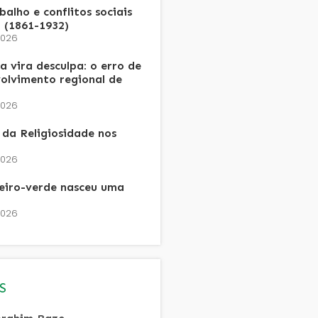
alho e conflitos sociais
 (1861-1932)
2026
 vira desculpa: o erro de
olvimento regional de
2026
da Religiosidade nos
2026
heiro-verde nasceu uma
2026
S