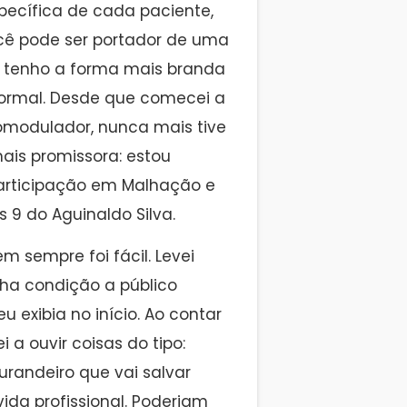
pecífica de cada paciente,
cê pode ser portador de uma
u tenho a forma mais branda
normal. Desde que comecei a
omodulador, nunca mais tive
ais promissora: estou
articipação em Malhação e
 9 do Aguinaldo Silva.
m sempre foi fácil. Levei
ha condição a público
exibia no início. Ao contar
a ouvir coisas do tipo:
urandeiro que vai salvar
ida profissional. Poderiam