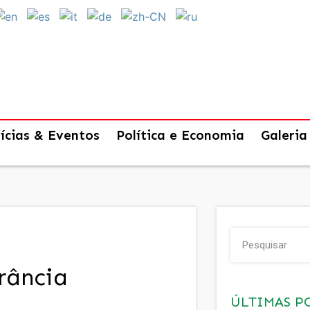
ícias & Eventos
Política e Economia
Galeria
rância
ÚLTIMAS P