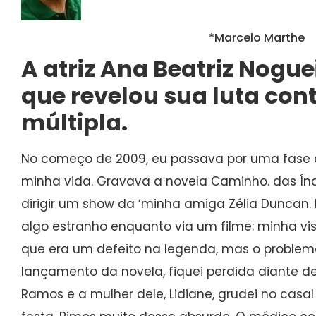
*Marcelo Marthe
A atriz Ana Beatriz Noguei
que revelou sua luta cont
múltipla.
No começo de 2009, eu passava por uma fase
minha vida. Gravava a novela Caminho. das Ín
dirigir um show da ‘minha amiga Zélia Duncan.
algo estranho enquanto via um filme: minha vi
que era um defeito na legenda, mas o problem
lançamento da novela, fiquei perdida diante d
Ramos e a mulher dele, Lidiane, grudei no casa