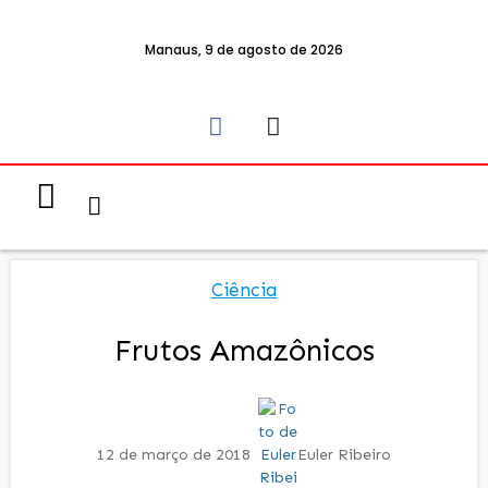
Manaus, 9 de agosto de 2026
Notícias & Eventos
Política e Economia
Ciência
Frutos Amazônicos
12 de março de 2018
Euler Ribeiro