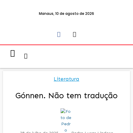
Manaus, 10 de agosto de 2026
Notícias & Eventos
Política e Economia
Literatura
Gónnen. Não tem tradução