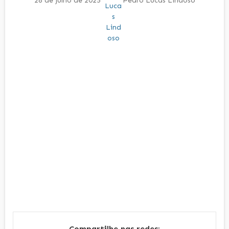
28 de julho de 2025
Pedro Lucas Lindoso
Compartilhe nas redes: