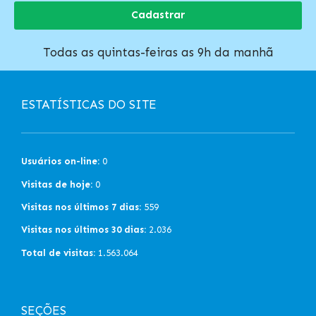
Cadastrar
Todas as quintas-feiras as 9h da manhã
ESTATÍSTICAS DO SITE
Usuários on-line:
0
Visitas de hoje:
0
Visitas nos últimos 7 dias:
559
Visitas nos últimos 30 dias:
2.036
Total de visitas:
1.563.064
SEÇÕES