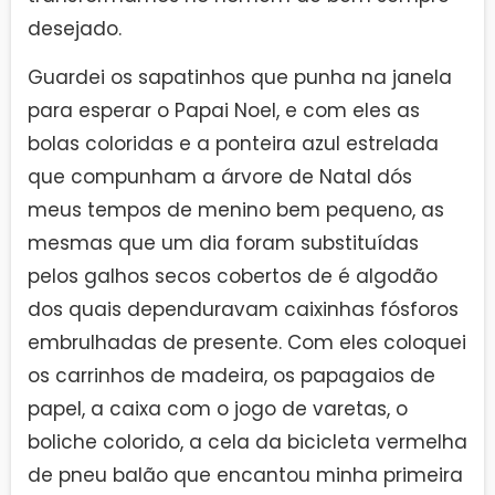
desejado.
Guardei os sapatinhos que punha na janela
para esperar o Papai Noel, e com eles as
bolas coloridas e a ponteira azul estrelada
que compunham a árvore de Natal dós
meus tempos de menino bem pequeno, as
mesmas que um dia foram substituídas
pelos galhos secos cobertos de é algodão
dos quais dependuravam caixinhas fósforos
embrulhadas de presente. Com eles coloquei
os carrinhos de madeira, os papagaios de
papel, a caixa com o jogo de varetas, o
boliche colorido, a cela da bicicleta vermelha
de pneu balão que encantou minha primeira