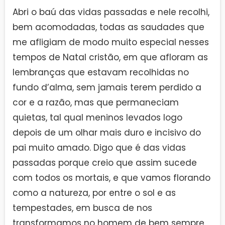
Abri o baú das vidas passadas e nele recolhi,
bem acomodadas, todas as saudades que
me afligiam de modo muito especial nesses
tempos de Natal cristão, em que afloram as
lembranças que estavam recolhidas no
fundo d’alma, sem jamais terem perdido a
cor e a razão, mas que permaneciam
quietas, tal qual meninos levados logo
depois de um olhar mais duro e incisivo do
pai muito amado. Digo que é das vidas
passadas porque creio que assim sucede
com todos os mortais, e que vamos florando
como a natureza, por entre o sol e as
tempestades, em busca de nos
transformamos no homem de bem sempre