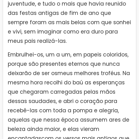
juventude, e tudo o mais que havia reunido
das festas antigas de fim de ano que
sempre foram as mais belas com que sonhei
e vivi, sem imaginar como era duro para
meus pais realizá-las.
Embrulhei-os, um a um, em papeis coloridos,
porque são presentes eternos que nunca
deixarão de ser osmeus melhores troféus. Na
mesma hora recolhi do baú as esperanças
que chegaram carregadas pelas mãos
dessas saudades, e abri o coração para
recebê-las com toda a pompa e alegria,
aquelas que nessa época assumem ares de
beleza ainda maior, e elas vieram
encantadascom os versos mais antigos que