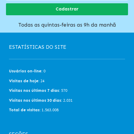
Cadastrar
Todas as quintas-feiras as 9h da manhã
ESTATÍSTICAS DO SITE
Usuários on-line:
0
Visitas de hoje:
24
Visitas nos últimos 7 dias:
570
Visitas nos últimos 30 dias:
2.031
Total de visitas:
1.563.008