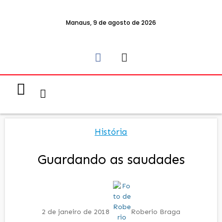
Manaus, 9 de agosto de 2026
Notícias & Eventos
Política e Economia
História
Guardando as saudades
2 de janeiro de 2018
Roberio Braga