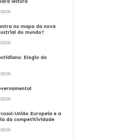
ara leitura
 2026
entra no mapa da nova
dustrial do mundo?
 2026
otidiano: Elogio do
 2026
overnamental
 2026
cosul-União Europeia e a
ia da competitividade
 2026