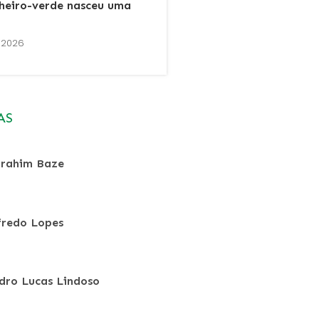
cheiro-verde nasceu uma
 2026
AS
rahim Baze
fredo Lopes
dro Lucas Lindoso