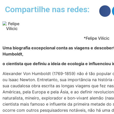
Compartilhe nas redes:
*Felipe Vilicic
Uma biografia excepcional conta as viagens e descobe
Humboldt,
o cientista que definiu a ideia de ecologia e influenciou 
Alexander Von Humboldt (1769-1859) não é tão popular q
ou Isaac Newton. Entretanto, sua importância na história 
sua caudalosa obra escrita as longas viagens que fez nas
Américas, pela Europa e pela Ásia, e ao definir revolucio
naturalista, mineiro, explorador e bon-vivant alemão (nas
cientista mais famoso e influente da primeira metade do 
ocorre com outros pesquisadores notáveis, não há uma d