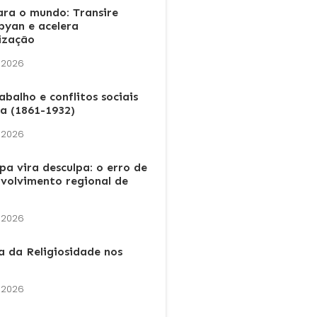
ra o mundo: Transire
yan e acelera
lização
 2026
balho e conflitos sociais
a (1861-1932)
 2026
a vira desculpa: o erro de
volvimento regional de
 2026
a da Religiosidade nos
 2026