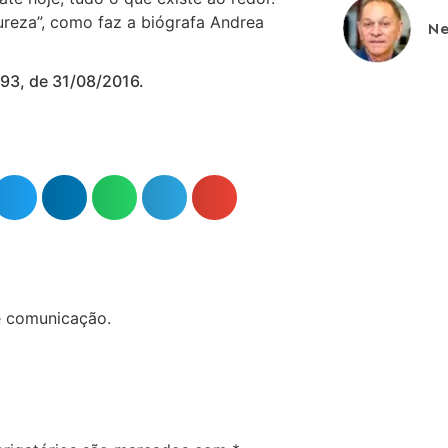
ureza”, como faz a biógrafa Andrea
Ne
2493, de 31/08/2016.
e comunicação.