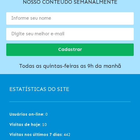
NOSSO CONTEÚDO SEMANALMENTE
Cadastrar
Todas as quintas-feiras as 9h da manhã
ESTATÍSTICAS DO SITE
Usuários on-line:
0
Visitas de hoje:
10
Visitas nos últimos 7 dias:
442