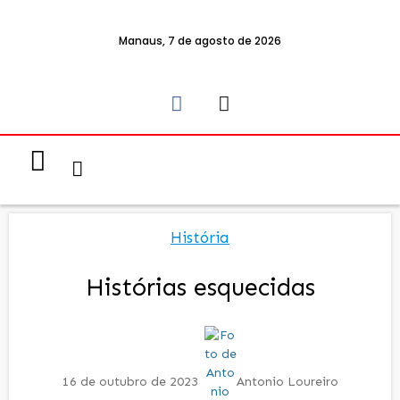
Manaus, 7 de agosto de 2026
Notícias & Eventos
Política e Economia
História
Histórias esquecidas
16 de outubro de 2023
Antonio Loureiro