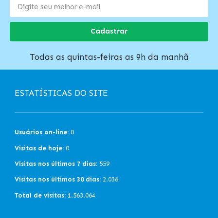
Cadastrar
Todas as quintas-feiras as 9h da manhã
ESTATÍSTICAS DO SITE
Usuários on-line:
0
Visitas de hoje:
0
Visitas nos últimos 7 dias:
559
Visitas nos últimos 30 dias:
2.036
Total de visitas:
1.563.064