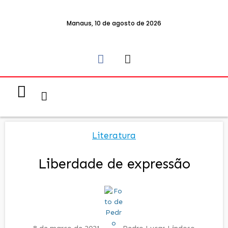
Manaus, 10 de agosto de 2026
Notícias & Eventos
Política e Economia
Literatura
Liberdade de expressão