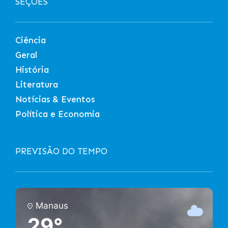
SEÇÕES
Ciência
Geral
História
Literatura
Notícias & Eventos
Política e Economia
PREVISÃO DO TEMPO
Manaus
29°