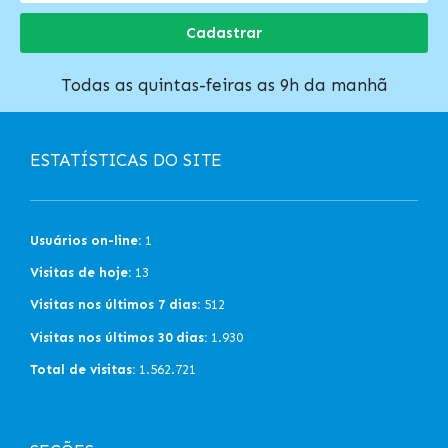
Cadastrar
Todas as quintas-feiras as 9h da manhã
ESTATÍSTICAS DO SITE
Usuários on-line:
1
Visitas de hoje:
13
Visitas nos últimos 7 dias:
512
Visitas nos últimos 30 dias:
1.930
Total de visitas:
1.562.721