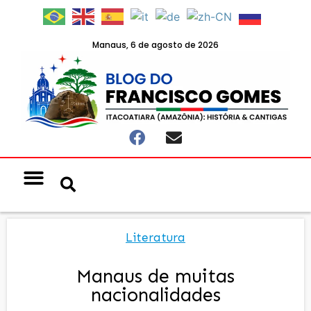
Manaus, 6 de agosto de 2026
Notícias & Eventos
Política e Economia
Literatura
Manaus de muitas
nacionalidades