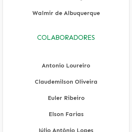
Walmir de Albuquerque
COLABORADORES
Antonio Loureiro
Claudemilson Oliveira
Euler Ribeiro
Elson Farias
Júlio Antônio Lopes