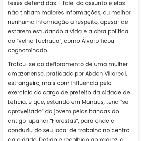
teses defendidas – falei do assunto e elas
não tinham maiores informações, ou melhor,
nenhuma informação a respeito, apesar de
estarem estudando a vida e a obra política
do “velho Tuchaua”, como Álvaro ficou
cognominado.
Tratou-se do defloramento de uma mulher
amazonense, praticado por Abdon Villareal,
estrangeiro, mais com influência pelo
exercício do cargo de prefeito da cidade de
Letícia, e que, estando em Manaus, teria “se
aproveitado” da jovem pelas bandas do
antigo lupanar “Florestas”, para onde a
conduziu do seu local de trabalho no centro
da cidade. Detido e recolhido ao xadrez, o