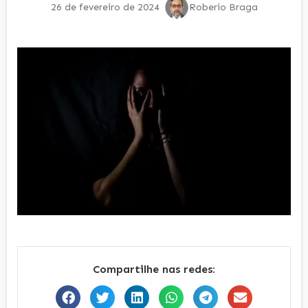
26 de fevereiro de 2024
Roberio Braga
Compartilhe nas redes: