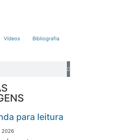
Vídeos
Bibliografia
AS
GENS
da para leitura
e 2026