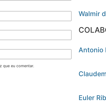
Walmir 
COLAB
Antonio 
z que eu comentar.
Claudemi
Euler Ri