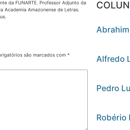
COLUN
ente da FUNARTE. Professor Adjunto da
 da Academia Amazonense de Letras.
us.
Abrahim
rigatórios são marcados com
*
Alfredo 
Pedro L
Robério