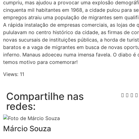
cumpriu, mas ajudou a provocar uma explosão demográfi
cinquenta mil habitantes em 1968, a cidade pulou para s
empregos atraiu uma população de migrantes sem qualif
A rápida instalação de empresas comerciais, as lojas de 
pululavam no centro histórico da cidade, as firmas de cons
novas sucursais de instituições públicas, a horda de turi
baratos e a vaga de migrantes em busca de novas oport
inferno. Manaus adoeceu numa imensa favela. O diabo é 
temos motivo para comemorar!
Views: 11
Compartilhe nas
redes:
Márcio Souza