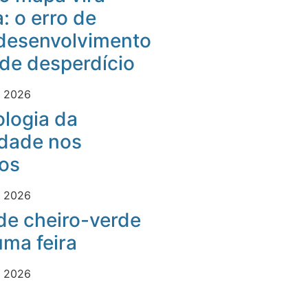
: o erro de
desenvolvimento
 de desperdício
e 2026
logia da
idade nos
os
e 2026
 de cheiro-verde
ma feira
e 2026