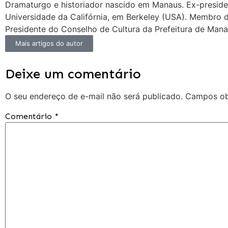
Dramaturgo e historiador nascido em Manaus. Ex-presid
Universidade da Califórnia, em Berkeley (USA). Membro
Presidente do Conselho de Cultura da Prefeitura de Mana
Mais artigos do autor
Deixe um comentário
O seu endereço de e-mail não será publicado.
Campos ob
Comentário
*