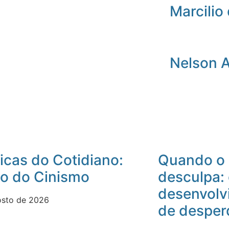
Marcilio 
Nelson 
icas do Cotidiano:
Quando o 
io do Cinismo
desculpa:
desenvolv
osto de 2026
de desper