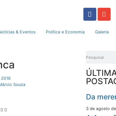
Notícias & Eventos
Política e Economia
Galeria
nca
ÚLTIM
 2016
POSTA
Márcio Souza
Da meren
3 de agosto d