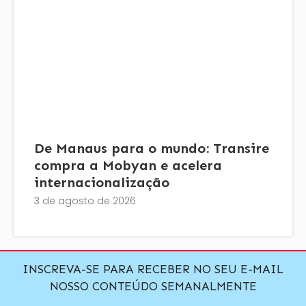
De Manaus para o mundo: Transire
compra a Mobyan e acelera
internacionalização
3 de agosto de 2026
INSCREVA-SE PARA RECEBER NO SEU E-MAIL
NOSSO CONTEÚDO SEMANALMENTE