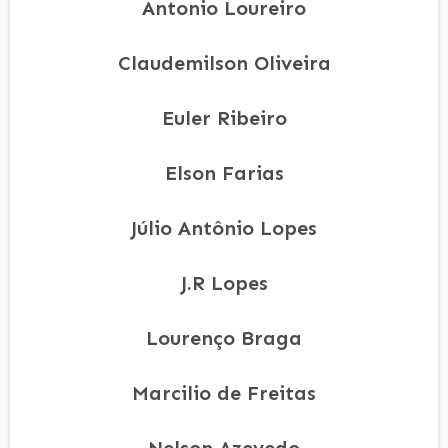
Antonio Loureiro
Claudemilson Oliveira
Euler Ribeiro
Elson Farias
Júlio Antônio Lopes
J.R Lopes
Lourenço Braga
Marcilio de Freitas
Nelson Azevedo