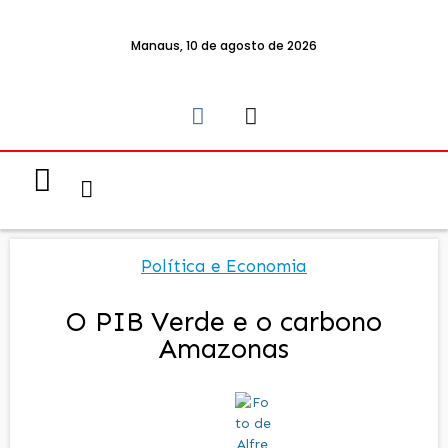
Manaus, 10 de agosto de 2026
Notícias & Eventos
Política e Economia
Política e Economia
O PIB Verde e o carbono
Amazonas