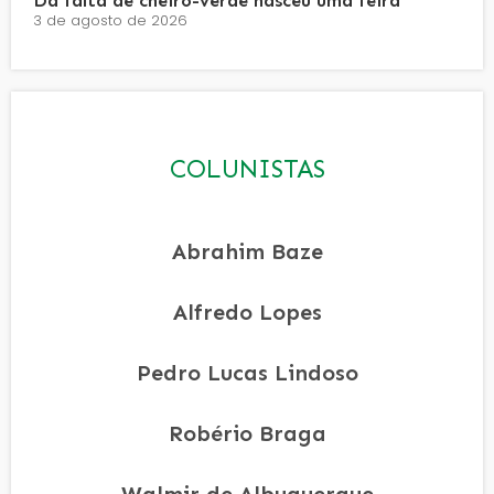
Da falta de cheiro-verde nasceu uma feira
3 de agosto de 2026
COLUNISTAS
Abrahim Baze
Alfredo Lopes
Pedro Lucas Lindoso
Robério Braga
Walmir de Albuquerque