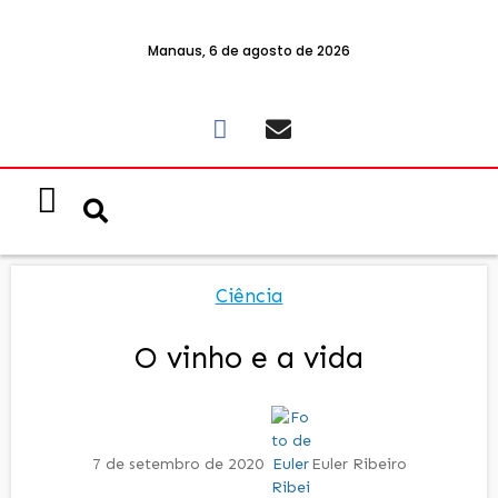
Manaus, 6 de agosto de 2026
Notícias & Eventos
Política e Economia
Ciência
O vinho e a vida
7 de setembro de 2020
Euler Ribeiro