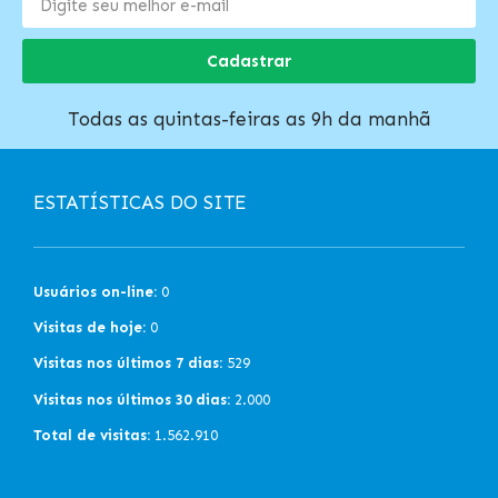
Cadastrar
Todas as quintas-feiras as 9h da manhã
ESTATÍSTICAS DO SITE
Usuários on-line:
0
Visitas de hoje:
0
Visitas nos últimos 7 dias:
529
Visitas nos últimos 30 dias:
2.000
Total de visitas:
1.562.910