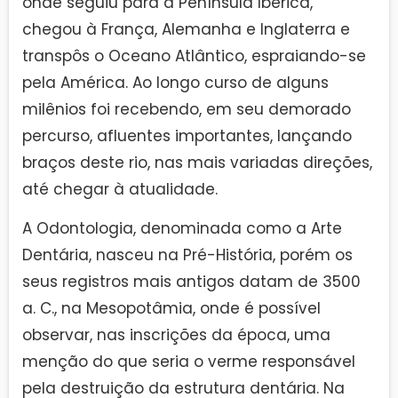
onde seguiu para a Península Ibérica,
chegou à França, Alemanha e Inglaterra e
transpôs o Oceano Atlântico, espraiando-se
pela América. Ao longo curso de alguns
milênios foi recebendo, em seu demorado
percurso, afluentes importantes, lançando
braços deste rio, nas mais variadas direções,
até chegar à atualidade.
A Odontologia, denominada como a Arte
Dentária, nasceu na Pré-História, porém os
seus registros mais antigos datam de 3500
a. C., na Mesopotâmia, onde é possível
observar, nas inscrições da época, uma
menção do que seria o verme responsável
pela destruição da estrutura dentária. Na