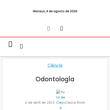
Manaus, 8 de agosto de 2026
Notícias & Eventos
Política e Economia
Ciência
Odontologia
6 de abril de 2015
Cleyce Rock