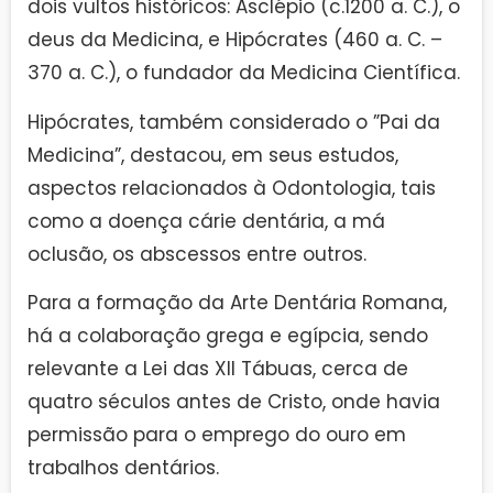
dois vultos históricos: Asclépio (c.1200 a. C.), o
deus da Medicina, e Hipócrates (460 a. C. –
370 a. C.), o fundador da Medicina Científica.
Hipócrates, também considerado o ”Pai da
Medicina”, destacou, em seus estudos,
aspectos relacionados à Odontologia, tais
como a doença cárie dentária, a má
oclusão, os abscessos entre outros.
Para a formação da Arte Dentária Romana,
há a colaboração grega e egípcia, sendo
relevante a Lei das XII Tábuas, cerca de
quatro séculos antes de Cristo, onde havia
permissão para o emprego do ouro em
trabalhos dentários.