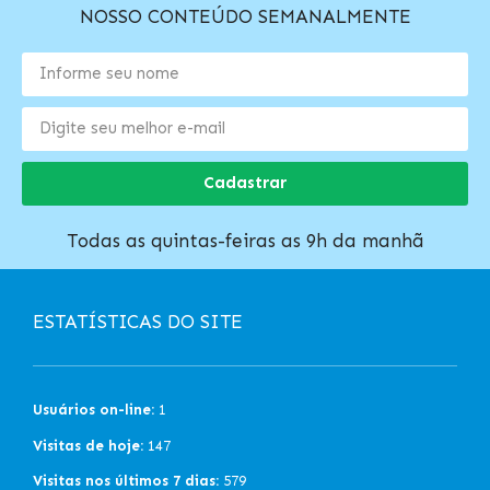
NOSSO CONTEÚDO SEMANALMENTE
Cadastrar
Todas as quintas-feiras as 9h da manhã
ESTATÍSTICAS DO SITE
Usuários on-line:
1
Visitas de hoje:
147
Visitas nos últimos 7 dias:
579