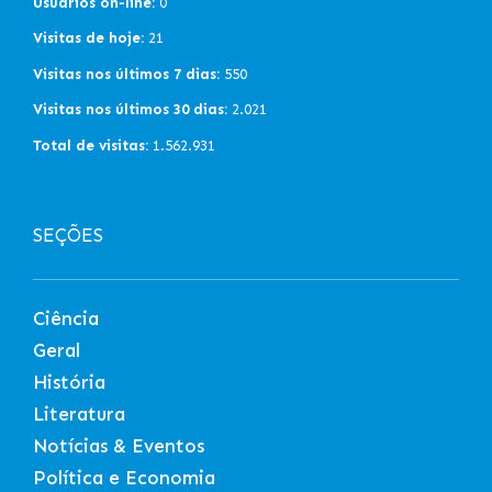
Usuários on-line:
0
Visitas de hoje:
21
Visitas nos últimos 7 dias:
550
Visitas nos últimos 30 dias:
2.021
Total de visitas:
1.562.931
SEÇÕES
Ciência
Geral
História
Literatura
Notícias & Eventos
Política e Economia