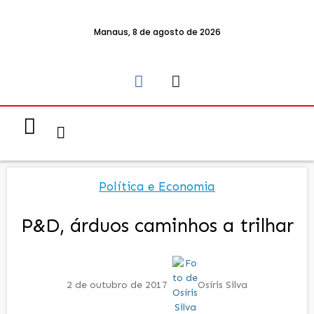
Manaus, 8 de agosto de 2026
Notícias & Eventos
Política e Economia
Política e Economia
P&D, árduos caminhos a trilhar
2 de outubro de 2017
Osíris Silva