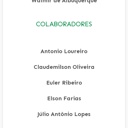
Walmir de Albuquerque
COLABORADORES
Antonio Loureiro
Claudemilson Oliveira
Euler Ribeiro
Elson Farias
Júlio Antônio Lopes