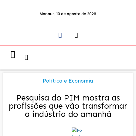
Manaus, 10 de agosto de 2026
Notícias & Eventos
Política e Economia
Política e Economia
Pesquisa do PIM mostra as
profissões que vão transformar
a indústria do amanhã