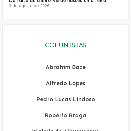
Da falta de cheiro-verde nasceu uma feira
3 de agosto de 2026
COLUNISTAS
Abrahim Baze
Alfredo Lopes
Pedro Lucas Lindoso
Robério Braga