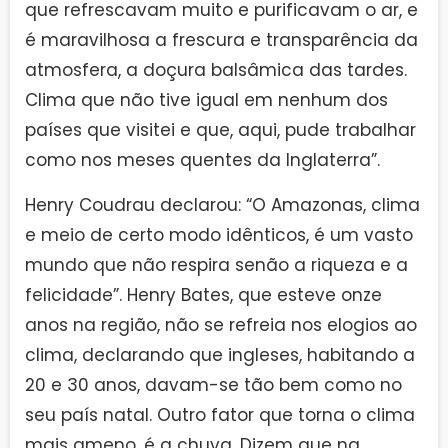
que refrescavam muito e purificavam o ar, e
é maravilhosa a frescura e transparência da
atmosfera, a doçura balsâmica das tardes.
Clima que não tive igual em nenhum dos
países que visitei e que, aqui, pude trabalhar
como nos meses quentes da Inglaterra”.
Henry Coudrau declarou: “O Amazonas, clima
e meio de certo modo idênticos, é um vasto
mundo que não respira senão a riqueza e a
felicidade”. Henry Bates, que esteve onze
anos na região, não se refreia nos elogios ao
clima, declarando que ingleses, habitando a
20 e 30 anos, davam-se tão bem como no
seu país natal. Outro fator que torna o clima
mais ameno, é a chuva. Dizem que na