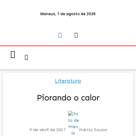
Manaus, 7 de agosto de 2026
Notícias & Eventos
Política e Economia
Literatura
Piorando o calor
9 de abril de 2017
Márcio Souza