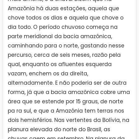
Amazônia há duas estações, aquela que
chove todos os dias e aquela que chove o
dia todo. O período chuvoso começa na
parte meridional da bacia amazônica,
caminhando para o norte, gastando nesse
percurso, cerca de seis meses, razão pela
qual, enquanto os afluentes esquerda
vazam, enchem os da direita,
alternadamente. E não poderia ser de outra
forma, já que a bacia amazônica cobre uma
área que se estende por 15 graus, de norte
pa ra sul, e que a Amazônia tem terras nos
dois hemisférios. Nas vertentes da Bolívia, na
planura elevada do norte do Brasil, as
chuvas caem em setembro. Na planura da