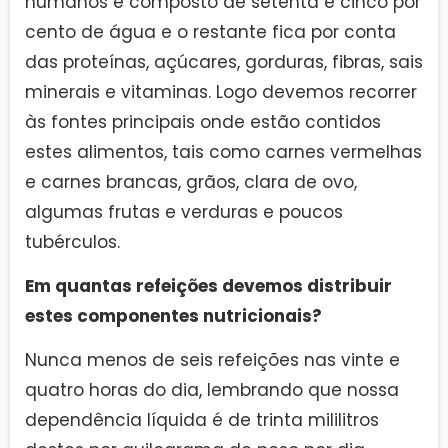
humanos é composto de setenta e cinco por
cento de água e o restante fica por conta
das proteínas, açúcares, gorduras, fibras, sais
minerais e vitaminas. Logo devemos recorrer
às fontes principais onde estão contidos
estes alimentos, tais como carnes vermelhas
e carnes brancas, grãos, clara de ovo,
algumas frutas e verduras e poucos
tubérculos.
Em quantas refeições devemos distribuir
estes componentes nutricionais?
Nunca menos de seis refeições nas vinte e
quatro horas do dia, lembrando que nossa
dependência líquida é de trinta mililitros