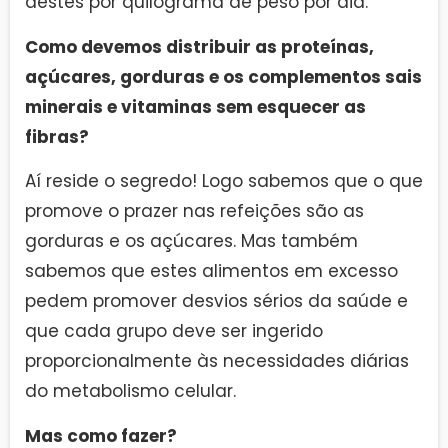
destes por quilograma de peso por dia.
Como devemos distribuir as proteínas,
açúcares, gorduras e os complementos sais
minerais e vitaminas sem esquecer as
fibras?
Aí reside o segredo! Logo sabemos que o que
promove o prazer nas refeições são as
gorduras e os açúcares. Mas também
sabemos que estes alimentos em excesso
pedem promover desvios sérios da saúde e
que cada grupo deve ser ingerido
proporcionalmente às necessidades diárias
do metabolismo celular.
Mas como fazer?