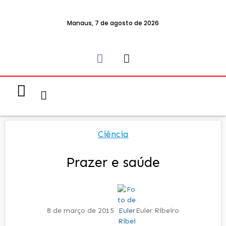
Manaus, 7 de agosto de 2026
Notícias & Eventos
Política e Economia
Ciência
Prazer e saúde
8 de março de 2015
Euler Ribeiro