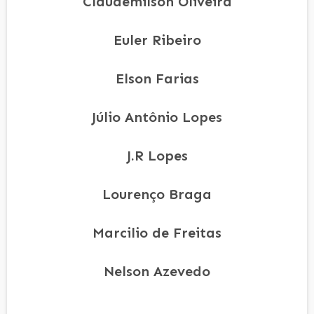
Claudemilson Oliveira
Euler Ribeiro
Elson Farias
Júlio Antônio Lopes
J.R Lopes
Lourenço Braga
Marcilio de Freitas
Nelson Azevedo