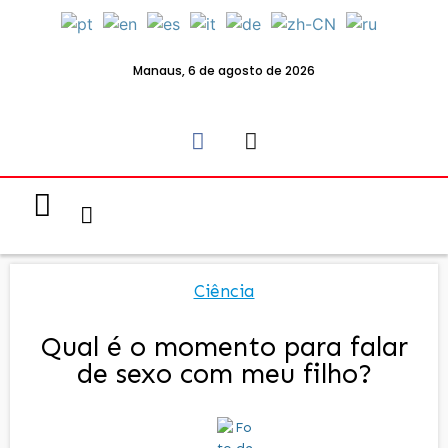
Manaus, 6 de agosto de 2026
Notícias & Eventos
Política e Economia
Ciência
Qual é o momento para falar
de sexo com meu filho?