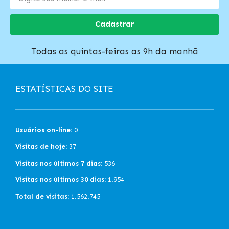
Cadastrar
Todas as quintas-feiras as 9h da manhã
ESTATÍSTICAS DO SITE
Usuários on-line:
0
Visitas de hoje:
37
Visitas nos últimos 7 dias:
536
Visitas nos últimos 30 dias:
1.954
Total de visitas:
1.562.745