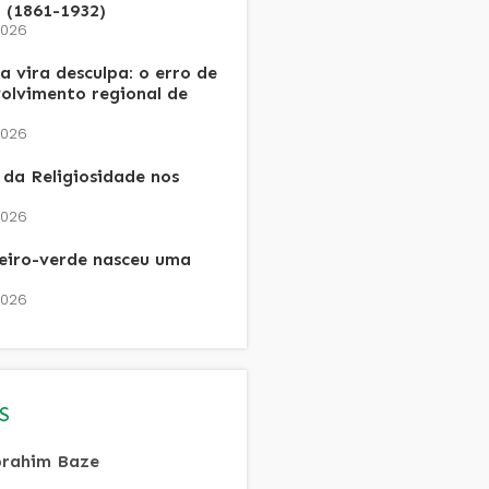
 (1861-1932)
2026
 vira desculpa: o erro de
olvimento regional de
2026
da Religiosidade nos
2026
heiro-verde nasceu uma
2026
S
rahim Baze