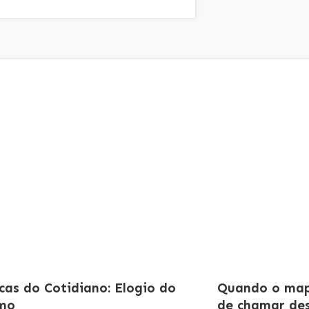
cas do Cotidiano: Elogio do
Quando o mapa
smo
de chamar des