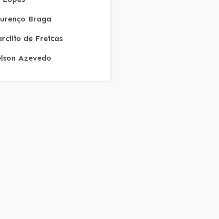
urenço Braga
rcilio de Freitas
lson Azevedo