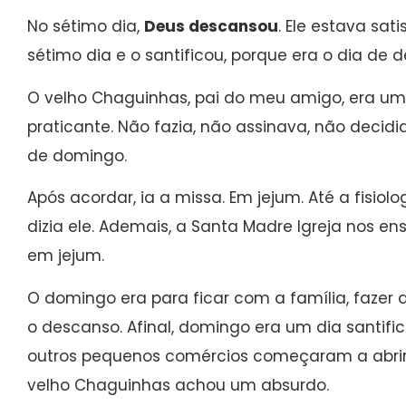
No sétimo dia,
Deus descansou
. Ele estava sat
sétimo dia e o santificou, porque era o dia de 
O velho Chaguinhas, pai do meu amigo, era um c
praticante. Não fazia, não assinava, não decid
de domingo.
Após acordar, ia a missa. Em jejum. Até a fisio
dizia ele. Ademais, a Santa Madre Igreja nos
em jejum.
O domingo era para ficar com a família, fazer 
o descanso. Afinal, domingo era um dia santif
outros pequenos comércios começaram a abrir
velho Chaguinhas achou um absurdo.