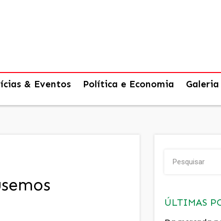
ícias & Eventos
Política e Economia
Galeria
usemos
ÚLTIMAS P