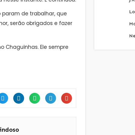
Lo
param de trabalhar, que
or, serão obrigados e fazer
Ma
Ne
ho Chaguinhas. Ele sempre
indoso