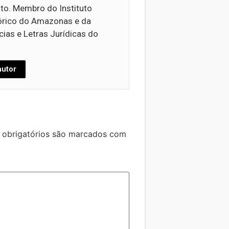
ito. Membro do Instituto
órico do Amazonas e da
ias e Letras Jurídicas do
autor
obrigatórios são marcados com