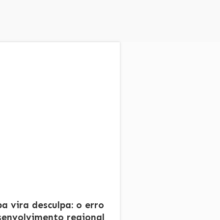
 vira desculpa: o erro
envolvimento regional