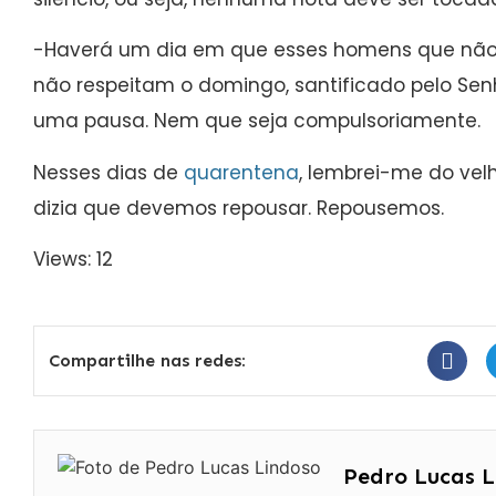
-Haverá um dia em que esses homens que não 
não respeitam o domingo, santificado pelo Senh
uma pausa. Nem que seja compulsoriamente.
Nesses dias de
quarentena
, lembrei-me do vel
dizia que devemos repousar. Repousemos.
Views: 12
Compartilhe nas redes:
Pedro Lucas L