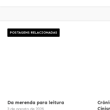
POSTAGENS RELACIONADAS
Da merenda para leitura
Crôni
Cini
3 de agosto de 2026