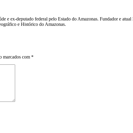
úde e ex-deputado federal pelo Estado do Amazonas. Fundador e atual
eográfico e Histórico do Amazonas.
ão marcados com
*