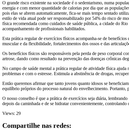
O grande risco existente na sociedade é o sedentarismo, numa popula
energia e com menor quantidade de calorias por dia que as populações
pois elas se abrem automaticamente, fica-se mais tempo sentado utili
estilo de vida atual pode ser responsabilizado por 54% do risco de mo
física recomendada como cuidados de saúde pública, a cidade do Rio d
acompanhamento de profissionais habilitados.
Esta prática regular de exercícios físicos acompanha-se de benefício
muscular e da flexibilidade, fortalecimentos dos ossos e das articula
Os benefícios físicos são responsáveis pela perda de peso corporal co
artrose, dando como resultado na prevenção das doenças crônicas deg
No campo de saúde mental a prática regular de atividade física ajuda 
problemas e com o estresse. Estimula a abstinência de drogas, recuper
Então queremos afirmar que tanto jovens quanto idosos se beneficiam 
equilíbrio próprios do processo natural do envelhecimento. Portanto, 
O nosso conselho é que a prática de exercícios seja diária, lembrand
depois da caminhada e de se hidratar convenientemente, controlando 
Views: 29
Compartilhe nas redes: