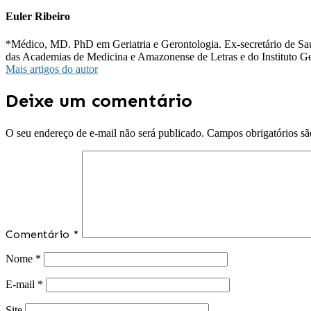
Euler Ribeiro
*Médico, MD. PhD em Geriatria e Gerontologia. Ex-secretário de Sa
das Academias de Medicina e Amazonense de Letras e do Instituto G
Mais artigos do autor
Deixe um comentário
O seu endereço de e-mail não será publicado.
Campos obrigatórios s
Comentário
*
Nome
*
E-mail
*
Site