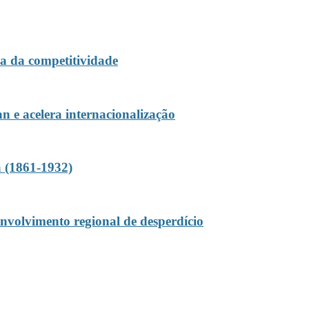
a da competitividade
e acelera internacionalização
a (1861-1932)
nvolvimento regional de desperdício