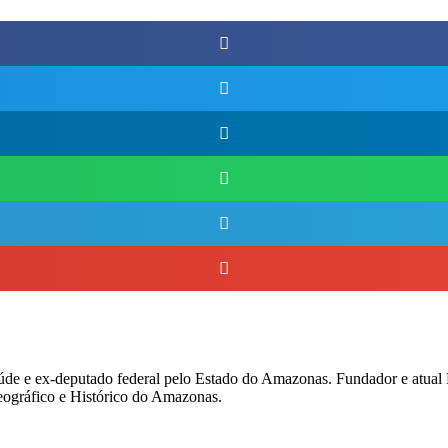
úde e ex-deputado federal pelo Estado do Amazonas. Fundador e atual
eográfico e Histórico do Amazonas.