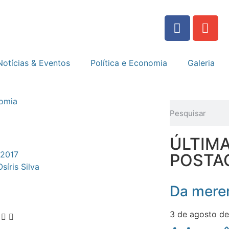
Notícias & Eventos
Política e Economia
Galeria
nomia
ÚLTIM
 2017
POSTA
Osíris Silva
Da meren
3 de agosto d