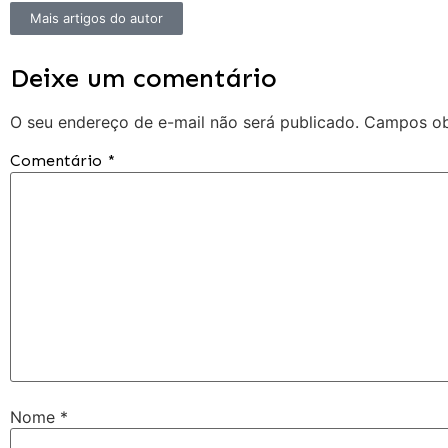
Mais artigos do autor
Deixe um comentário
O seu endereço de e-mail não será publicado.
Campos ob
Comentário
*
Nome
*