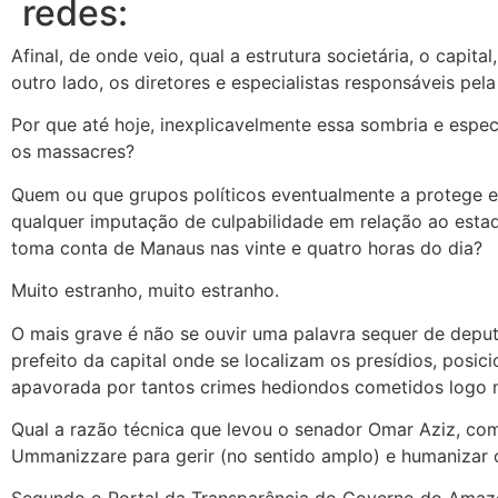
redes:
Afinal, de onde veio, qual a estrutura societária, o capit
outro lado, os diretores e especialistas responsáveis pe
Por que até hoje, inexplicavelmente essa sombria e espe
os massacres?
Quem ou que grupos políticos eventualmente a protege e
qualquer imputação de culpabilidade em relação ao esta
toma conta de Manaus nas vinte e quatro horas do dia?
Muito estranho, muito estranho.
O mais grave é não se ouvir uma palavra sequer de depu
prefeito da capital onde se localizam os presídios, pos
apavorada por tantos crimes hediondos cometidos logo 
Qual a razão técnica que levou o senador Omar Aziz, co
Ummanizzare para gerir (no sentido amplo) e humanizar