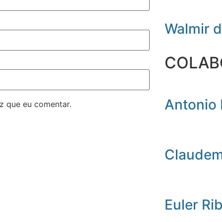
Walmir 
COLAB
Antonio 
z que eu comentar.
Claudemi
Euler Ri