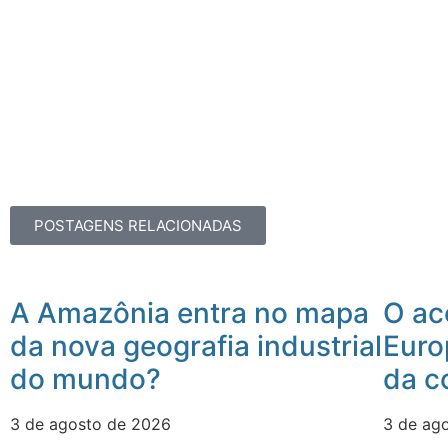
POSTAGENS RELACIONADAS
A Amazônia entra no mapa
O ac
da nova geografia industrial
Euro
do mundo?
da c
3 de agosto de 2026
3 de ag