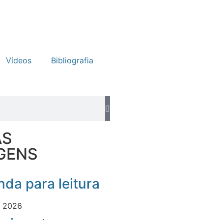
Vídeos
Bibliografia
AS
GENS
da para leitura
e 2026