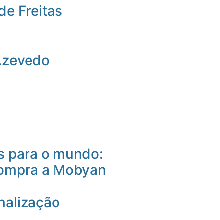
de Freitas
Azevedo
 para o mundo:
compra a Mobyan
nalização