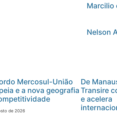
Marcilio 
Nelson 
ordo Mercosul-União
De Manaus
peia e a nova geografia
Transire 
ompetitividade
e acelera
internacio
osto de 2026