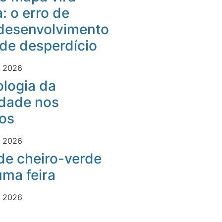
: o erro de
desenvolvimento
 de desperdício
e 2026
logia da
idade nos
os
e 2026
 de cheiro-verde
ma feira
e 2026