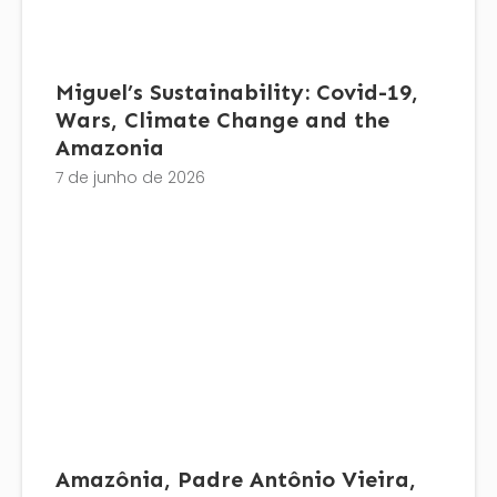
Miguel’s Sustainability: Covid-19,
Wars, Climate Change and the
Amazonia
7 de junho de 2026
Amazônia, Padre Antônio Vieira,