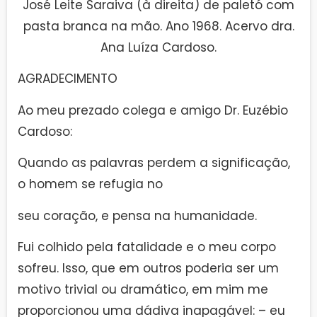
José Leite Saraiva (à direita) de paletó com
pasta branca na mão. Ano 1968. Acervo dra.
Ana Luíza Cardoso.
AGRADECIMENTO
Ao meu prezado colega e amigo Dr. Euzébio
Cardoso:
Quando as palavras perdem a significação,
o homem se refugia no
seu coração, e pensa na humanidade.
Fui colhido pela fatalidade e o meu corpo
sofreu. Isso, que em outros poderia ser um
motivo trivial ou dramático, em mim me
proporcionou uma dádiva inapagável: – eu