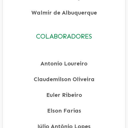
Walmir de Albuquerque
COLABORADORES
Antonio Loureiro
Claudemilson Oliveira
Euler Ribeiro
Elson Farias
Júlio Antônio Lopes