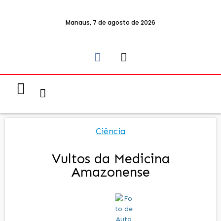
Manaus, 7 de agosto de 2026
Notícias & Eventos
Política e Economia
Ciência
Vultos da Medicina
Amazonense