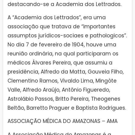
destacando-se a Academia dos Lettrados.
A “Academia dos Lettrados”, era uma
associação que tratava de “importantes
assumptos jurídicos-sociaes e pathologicos”.
No dia 7 de fevereiro de 1904, houve uma
reunião ordinária, na qual participaram os
médicos Álvares Pereira, que assumiu a
presidência, Alfredo da Matta, Gouveia Filho,
Clementino Ramos, Vivaldo Lima, Mingòte
Valle, Alfredo Araújo, Antônio Figueredo,
Astrolábio Passos, Britto Pereira, Theogenes
Beltão, Barretto Praguer e Baptista Rodrigues.
ASSOCIAÇÃO MÉDICA DO AMAZONAS – AMA
A Associação Médica do Amazonas é a