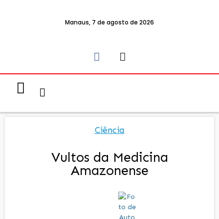
Manaus, 7 de agosto de 2026
Notícias & Eventos
Política e Economia
Ciência
Vultos da Medicina
Amazonense