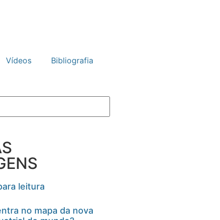
Vídeos
Bibliografia
AS
GENS
ara leitura
ntra no mapa da nova