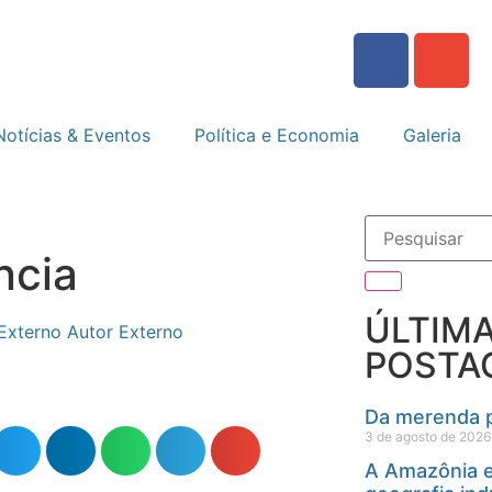
Notícias & Eventos
Política e Economia
Galeria
ncia
ÚLTIM
Autor Externo
POSTA
Da merenda p
3 de agosto de 2026
A Amazônia e