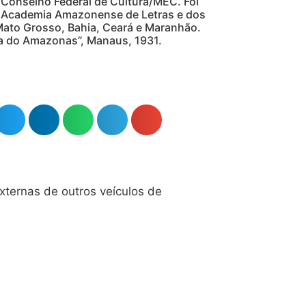
 Conselho Federal de Cultura/MEC. Foi
da Academia Amazonense de Letras e dos
Mato Grosso, Bahia, Ceará e Maranhão.
ória do Amazonas”, Manaus, 1931.
xternas de outros veículos de