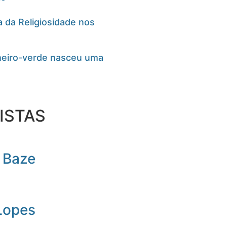
 da Religiosidade nos
cheiro-verde nasceu uma
ISTAS
 Baze
Lopes