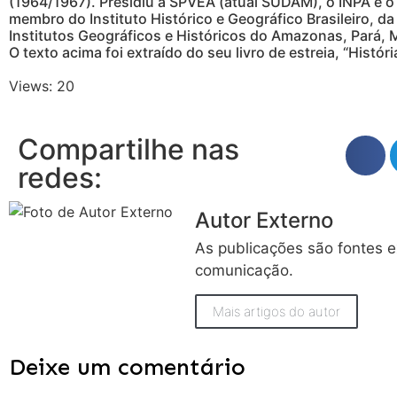
(1964/1967). Presidiu a SPVEA (atual SUDAM), o INPA e o
membro do Instituto Histórico e Geográfico Brasileiro, 
Institutos Geográficos e Históricos do Amazonas, Pará, 
O texto acima foi extraído do seu livro de estreia, “Hist
Views: 20
Compartilhe nas
redes:
Autor Externo
As publicações são fontes e
comunicação.
Mais artigos do autor
Deixe um comentário