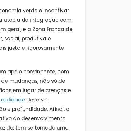
onomia verde e incentivar
 a utopia da integração com
m geral, e a Zona Franca de
 social, produtiva e
ais justo e rigorosamente
num apelo convincente, com
 de mudanças, não só de
ficas em lugar de crenças e
tabilidade
deve ser
 e profundidade. Afinal, o
ativo do desenvolvimento
duzido, tem se tornado uma