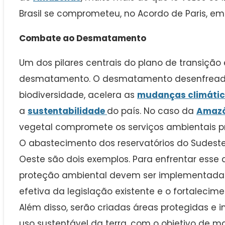
Brasil se comprometeu, no Acordo de Paris, em 
Combate ao Desmatamento
Um dos pilares centrais do plano de transiçã
desmatamento. O desmatamento desenfrea
biodiversidade, acelera as
mudanças climáti
a
sustentabilidade
do país. No caso da
Amazô
vegetal compromete os serviços ambientais pr
O abastecimento dos reservatórios do Sudest
Oeste são dois exemplos. Para enfrentar esse 
proteção ambiental devem ser implementadas,
efetiva da legislação existente e o fortaleci
Além disso, serão criadas áreas protegidas e
uso sustentável da terra, com o objetivo de m