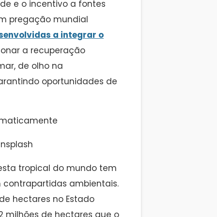
 e o incentivo a fontes
com pregação mundial
envolvidas a integrar o
sionar a recuperação
mar, de olho na
arantindo oportunidades de
Unsplash
resta tropical do mundo tem
contrapartidas ambientais.
 de hectares no Estado
12 milhões de hectares que o