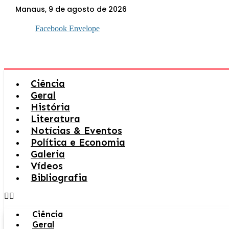
Ir
Manaus, 9 de agosto de 2026
para
o
Facebook
Envelope
conteúdo
Ciência
Geral
História
Literatura
Notícias & Eventos
Política e Economia
Galeria
Vídeos
Bibliografia
Ciência
Geral