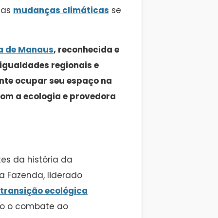
das
mudanças climáticas
se
a de Manaus
, reconhecida e
igualdades regionais e
ente ocupar seu espaço na
om a ecologia e provedora
es da história da
a Fazenda, liderado
transição ecológica
mo o combate ao