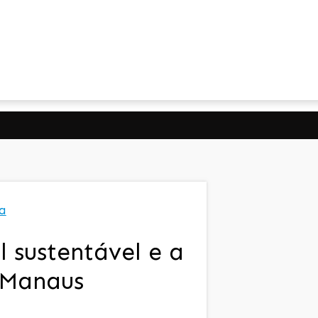
a
 sustentável e a
 Manaus