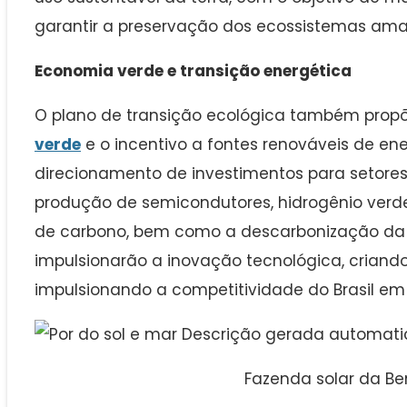
garantir a preservação dos ecossistemas ama
Economia verde e transição energética
O plano de transição ecológica também pro
verde
e o incentivo a fontes renováveis de ener
direcionamento de investimentos para setores
produção de semicondutores, hidrogênio ver
de carbono, bem como a descarbonização da i
impulsionarão a inovação tecnológica, crian
impulsionando a competitividade do Brasil em n
Fazenda solar da B