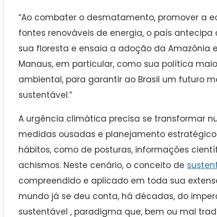
“Ao combater o desmatamento, promover a ec
fontes renováveis de energia, o país antecipa
sua floresta e ensaia a adoção da Amazônia e
Manaus, em particular, como sua política maior,
ambiental, para garantir ao Brasil um futuro m
sustentável.”
A urgência climática precisa se transformar 
medidas ousadas e planejamento estratégico
hábitos, como de posturas, informações cientí
achismos. Neste cenário, o conceito de
susten
compreendido e aplicado em toda sua extensão
mundo já se deu conta, há décadas, do imper
sustentável , paradigma que, bem ou mal tra