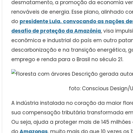
desmatamento, a promoção da economia verde
renováveis de energia. Esse plano, alinhado 
do
presidente Lula, convocando as nações des
desafio de proteção da Amazônia
, visa impul
econômica e industrial do país em outro pata
descarbonização e na transição energética, g
emprego e renda para o Brasil no século 21.
foto: Conscious Design/
A indústria instalada no coração da maior flo
sua compensação tributária transformada em 
Ou seja, ajuda a proteger mais de 145 milhões
do
Amazonas
, muito mais do que 10 vezes os 