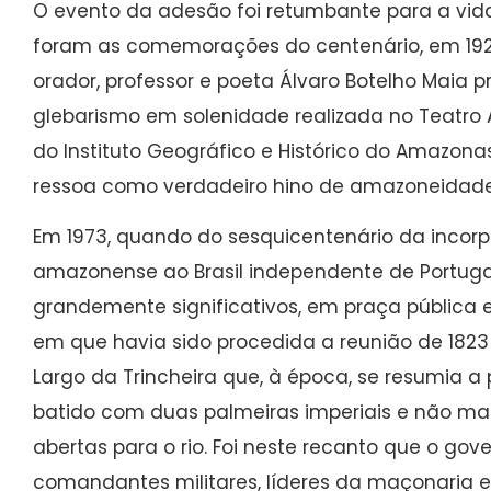
O evento da adesão foi retumbante para a vid
foram as comemorações do centenário, em 1923
orador, professor e poeta Álvaro Botelho Maia p
glebarismo em solenidade realizada no Teatro
do Instituto Geográfico e Histórico do Amazo
ressoa como verdadeiro hino de amazoneidade e
Em 1973, quando do sesquicentenário da incorpo
amazonense ao Brasil independente de Portugal
grandemente significativos, em praça pública 
em que havia sido procedida a reunião de 1823
Largo da Trincheira que, à época, se resumia 
batido com duas palmeiras imperiais e não mai
abertas para o rio. Foi neste recanto que o gov
comandantes militares, líderes da maçonaria e d