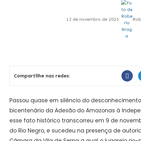
12 de novembro de 2023
Rob
Compartilhe nas redes:
Passou quase em silêncio do desconhecimento
bicentenário da Adesão do Amazonas à Indepen
esse fato histórico transcorreu em 9 de novemb
do Rio Negro, e sucedeu na presença de auto
Câmara da Vila de Serpa a qual o lugarejo rio