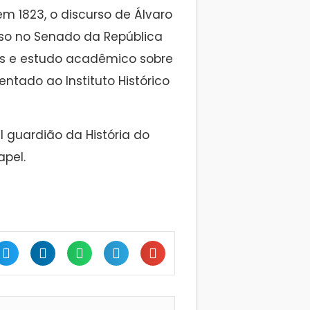
m 1823, o discurso de Álvaro
oso no Senado da República
s e estudo acadêmico sobre
ntado ao Instituto Histórico
el guardião da História do
pel.