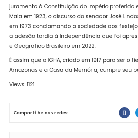
juramento à Constituição do Império proferido e
Maia em 1923, o discurso do senador José Lind
em 1973 conclamando a sociedade aos festejo
a adesão tardia à Independência que foi aprese
e Geográfico Brasileiro em 2022.
É assim que o IGHA, criado em 1917 para ser o fi
Amazonas e a Casa da Memória, cumpre seu pa
Views: 1121
Compartilhe nas redes: