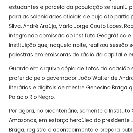
estudantes e parcela da população se reuniu 
para as solenidades oficiais de cujo ato partic
Silva, André Araújo, Mário Jorge Couto Lopes, Ro
integrando comissão do Instituto Geográfico e
instituição que, naquela noite, realizou sessão
palestras em emissoras de rádio da capital e e
Guardo em arquivo cópia de fotos da ocasião e
proferido pelo governador João Walter de And
literárias e digitais de mestre Genesino Braga
Palácio Rio Negro.
Por agora, no bicentenário, somente o Instituto 
Amazonas, em esforço hercúleo do presidente J
Braga, registra o acontecimento e prepara pub