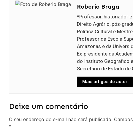
Roberio Braga
*Professor, historiador 
Direito Agrário, pós-gr
Política Cultural e Mestr
Professor da Escola Supe
Amazonas e da Universi
Ex-presidente da Acade
do Instituto Geográfico 
Secretário de Estado de 
Mais artigos do autor
Deixe um comentário
O seu endereço de e-mail não será publicado.
Campos 
*