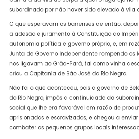
subordinado por não haver sido elevado à vila 
O que esperavam os barrenses de então, depo
a adesão e juramento à Constituição do Impéri
autonomia política e governo próprio, e, em raz
Junta de Governo Independente rompendo os l
nos ligavam ao Grão-Pará, tal como vinha desd
criou a Capitania de São José do Rio Negro.
Não foi o que aconteceu, pois o governo de Bel
do Rio Negro, impôs a continuidade da subordi
social que lhe era favorável em razão de produ
aprisionados e escravizados, e chegou a enviar 
combater os pequenos grupos locais interessa