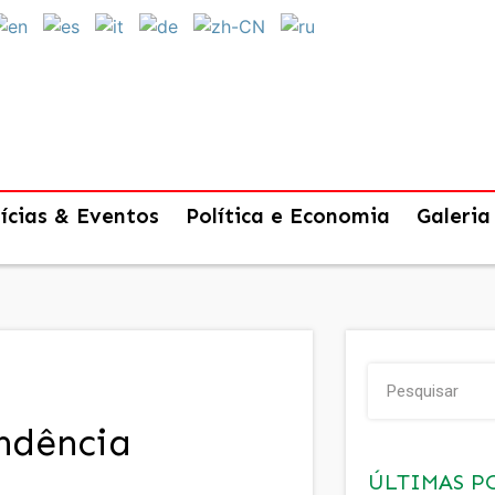
ícias & Eventos
Política e Economia
Galeria
ndência
ÚLTIMAS P