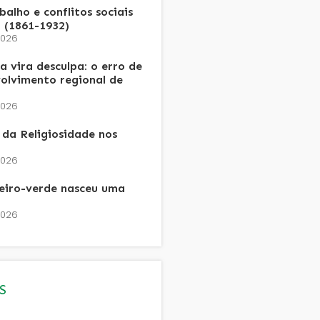
alho e conflitos sociais
 (1861-1932)
2026
 vira desculpa: o erro de
olvimento regional de
2026
da Religiosidade nos
2026
heiro-verde nasceu uma
2026
S