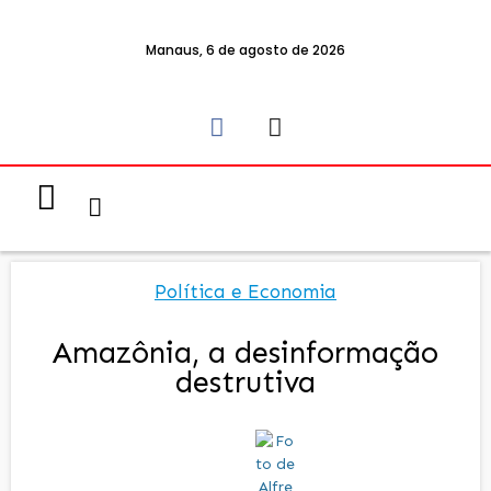
Manaus, 6 de agosto de 2026
Notícias & Eventos
Política e Economia
Política e Economia
Amazônia, a desinformação
destrutiva