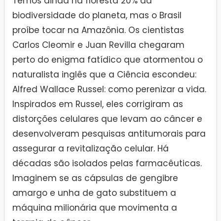
Temos ainda na floresta 20% da
biodiversidade do planeta, mas o Brasil
proíbe tocar na Amazônia. Os cientistas
Carlos Cleomir e Juan Revilla chegaram
perto do enigma fatídico que atormentou o
naturalista inglês que a Ciência escondeu:
Alfred Wallace Russel: como perenizar a vida.
Inspirados em Russel, eles corrigiram as
distorções celulares que levam ao câncer e
desenvolveram pesquisas antitumorais para
assegurar a revitalização celular. Há
décadas são isolados pelas farmacêuticas.
Imaginem se as cápsulas de gengibre
amargo e unha de gato substituem a
máquina milionária que movimenta a