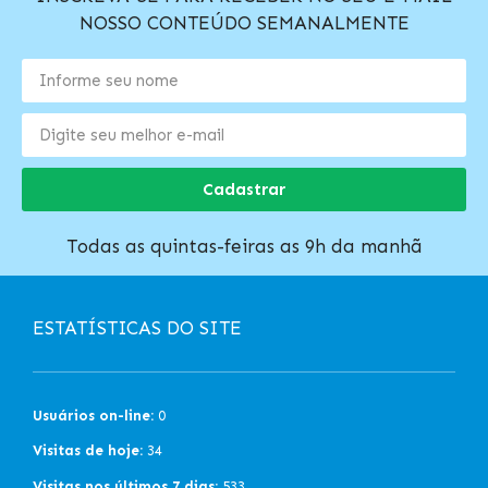
NOSSO CONTEÚDO SEMANALMENTE
Cadastrar
Todas as quintas-feiras as 9h da manhã
ESTATÍSTICAS DO SITE
Usuários on-line:
0
Visitas de hoje:
34
Visitas nos últimos 7 dias:
533