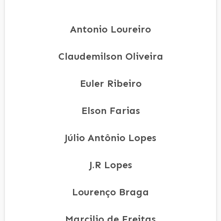
Antonio Loureiro
Claudemilson Oliveira
Euler Ribeiro
Elson Farias
Júlio Antônio Lopes
J.R Lopes
Lourenço Braga
Marcilio de Freitas