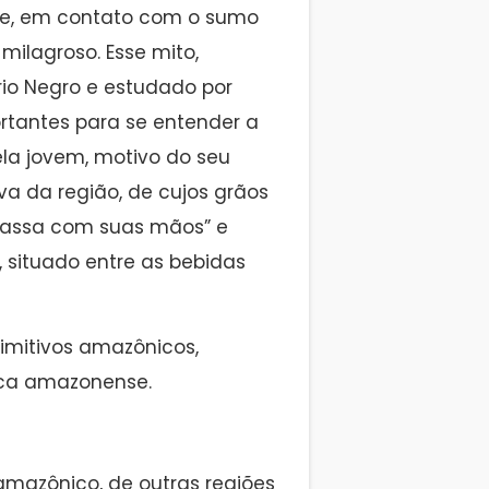
e, em contato com o sumo
milagroso. Esse mito,
rio Negro e estudado por
ortantes para se entender a
ela jovem, motivo do seu
va da região, de cujos grãos
assa com suas mãos” e
, situado entre as bebidas
rimitivos amazônicos,
ica amazonense.
 amazônico, de outras regiões