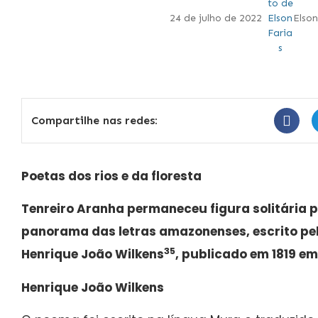
24 de julho de 2022
Elson
Compartilhe nas redes:
Poetas dos rios e da floresta
Tenreiro Aranha permaneceu figura solitária 
panorama das letras amazonenses, escrito pe
35
Henrique João Wilkens
, publicado em 1819 em
Henrique João Wilkens