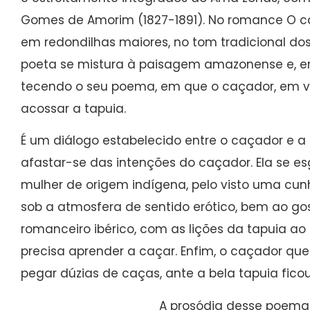
Gomes de Amorim (1827-1891). No romance O caç
em redondilhas maiores, no tom tradicional dos
poeta se mistura à paisagem amazonense e, e
tecendo o seu poema, em que o caçador, em v
acossar a tapuia.
É um diálogo estabelecido entre o caçador e a 
afastar-se das intenções do caçador. Ela se es
mulher de origem indígena, pelo visto uma cun
sob a atmosfera de sentido erótico, bem ao gos
romanceiro ibérico, com as lições da tapuia ao
precisa aprender a caçar. Enfim, o caçador q
pegar dúzias de caças, ante a bela tapuia ficou
A prosódia desse poema 