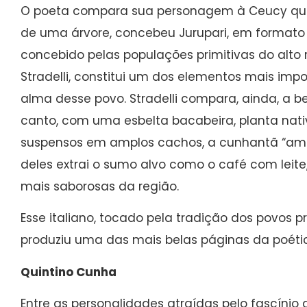
O poeta compara sua personagem à Ceucy qu
de uma árvore, concebeu Jurupari, em formato 
concebido pelas populações primitivas do alto 
Stradelli, constitui um dos elementos mais imp
alma desse povo. Stradelli compara, ainda, a b
canto, com uma esbelta bacabeira, planta nati
suspensos em amplos cachos, a cunhantã “am
deles extrai o sumo alvo como o café com leite
mais saborosas da região.
Esse italiano, tocado pela tradição dos povos p
produziu uma das mais belas páginas da poét
Quintino Cunha
Entre as personalidades atraídas pelo fascínio