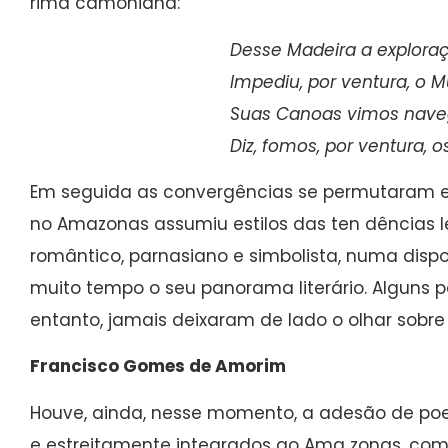
rima camoniana:
Desse Madeira a exploraç
Impediu, por ventura, o M
Suas Canoas vimos nave
Diz, fomos, por ventura, 
Em seguida as convergências se permutaram e
no Amazonas assumiu estilos das ten dências
romântico, parnasiano e simbolista, numa disp
muito tempo o seu panorama literário. Alguns p
entanto, jamais deixaram de lado o olhar sobre a
Francisco Gomes de Amorim
Houve, ainda, nesse momento, a adesão de poet
e estreitamente integrados ao Ama zonas, com