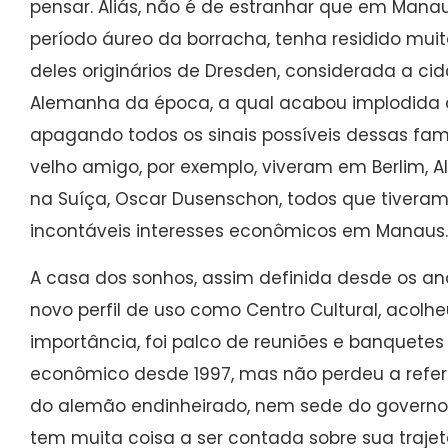
pensar. Aliás, não é de estranhar que em Manau
período áureo da borracha, tenha residido mui
deles originários de Dresden, considerada a cid
Alemanha da época, a qual acabou implodida 
apagando todos os sinais possíveis dessas fam
velho amigo, por exemplo, viveram em Berlim, Alerr
na Suíça, Oscar Dusenschon, todos que tivera
incontáveis interesses econômicos em Manaus.
A casa dos sonhos, assim definida desde os an
novo perfil de uso como Centro Cultural, acolh
importância, foi palco de reuniões e banquetes d
econômico desde 1997, mas não perdeu a referê
do alemão endinheirado, nem sede do governo 
tem muita coisa a ser contada sobre sua trajetó