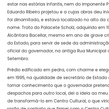
estar nas estórias infantis, nem do imponente 
Eduardo Ribeiro projetou e a cujas obras deu iní
foi dinamitado, e estava localizado no alto da
nome. Trato do Palacete Scholz, adquirido em 1
Alcântara Bacellar, mesmo em ano de grave cri
do Estado, para servir de sede da administraçã
oficial do governador, na antiga Rua Municipal
Setembro.
Prédio edificado em pedra, com charme e eleg
em 1995, na qualidade de secretário de Estado
tomar conhecimento que o governador pretend
despachos para outro local, dei a ideia ao m
de transformá-lo em Centro Cultural, o que viri
razão de contrato que firmei com o Centro Cult