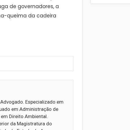
fuga de governadores, a
ima-queima da cadeira
e Advogado. Especializado em
aduado em Administração de
e em Direito Ambiental.
rior da Magistratura do