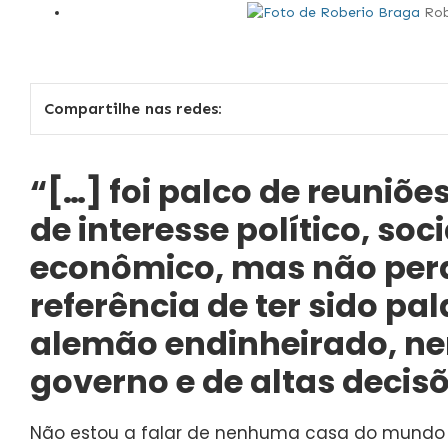
Rob
Compartilhe nas redes:
“[…] foi palco de reuniõe
de interesse político, soci
econômico, mas não per
referência de ter sido pa
alemão endinheirado, n
governo e de altas decisõ
Não estou a falar de nenhuma casa do mundo