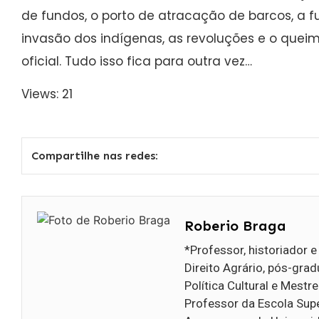
de fundos, o porto de atracação de barcos, a 
invasão dos indígenas, as revoluções e o que
oficial. Tudo isso fica para outra vez…
Views: 21
Compartilhe nas redes:
Roberio Braga
*Professor, historiador 
Direito Agrário, pós-gr
Política Cultural e Mestr
Professor da Escola Supe