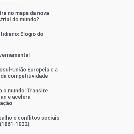
tra no mapa da nova
strial do mundo?
tidiano: Elogio do
vernamental
sul-União Europeia e a
 da competitividade
 o mundo: Transire
an e acelera
zação
alho e conflitos sociais
 (1861-1932)