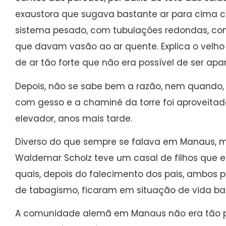
exaustora que sugava bastante ar para cima c
sistema pesado, com tubulações redondas, co
que davam vasão ao ar quente. Explica o velho 
de ar tão forte que não era possível de ser ap
Depois, não se sabe bem a razão, nem quando, 
com gesso e a chaminé da torre foi aproveitad
elevador, anos mais tarde.
Diverso do que sempre se falava em Manaus, 
Waldemar Scholz teve um casal de filhos que 
quais, depois do falecimento dos pais, ambos 
de tabagismo, ficaram em situação de vida bas
A comunidade alemã em Manaus não era tão 