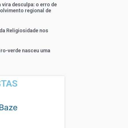
vira desculpa: o erro de
olvimento regional de
da Religiosidade nos
eiro-verde nasceu uma
STAS
Baze