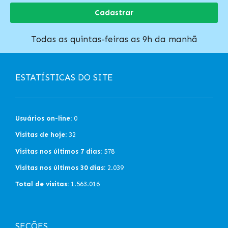
Cadastrar
Todas as quintas-feiras as 9h da manhã
ESTATÍSTICAS DO SITE
Usuários on-line:
0
Visitas de hoje:
32
Visitas nos últimos 7 dias:
578
Visitas nos últimos 30 dias:
2.039
Total de visitas:
1.563.016
SEÇÕES