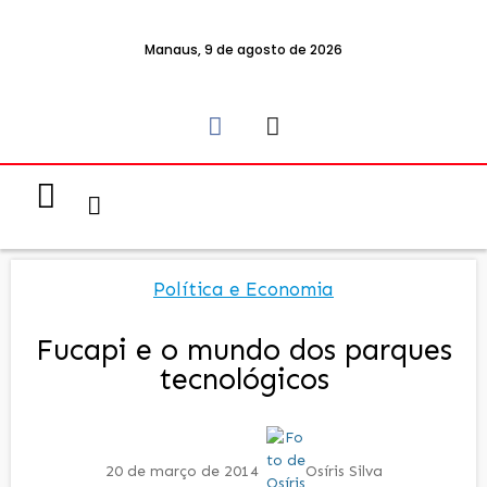
Manaus, 9 de agosto de 2026
Notícias & Eventos
Política e Economia
Política e Economia
Fucapi e o mundo dos parques
tecnológicos
20 de março de 2014
Osíris Silva