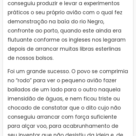
conseguiu produzir e levar a experimentos
práticos o seu próprio avião com o qual fez
demonstração na baía do rio Negro,
confronte ao porto, quando este ainda era
flutuante conforme os ingleses nos legaram
depois de arrancar muitas libras esterlinas
de nossos bolsos.
Foi um grande sucesso. O povo se comprimia
no “rodo” para ver o pequeno avião fazer
bailados de um lado para o outro naquela
imensidão de águas, e nem ficou triste ou
chocado de constatar que o dito cujo não
conseguiu arrancar com força suficiente
para alçar voo, para acabrunhamento de
seu inventor que não desistiu da ideia e, de