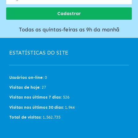
Cadastrar
Todas as quintas-feiras as 9h da manhã
ESTATÍSTICAS DO SITE
Usuários on-line:
0
Visitas de hoje:
27
Visitas nos últimos 7 dias:
526
Visitas nos últimos 30 dias:
1.944
Total de visitas:
1.562.735