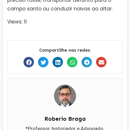
preciso fosse, transportar defunto para o
campo santo ou conduzir noivas ao altar.
Views: 11
Compartilhe nas redes:
Roberio Braga
*Professor, historiador e Advogado.