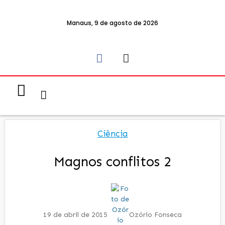
Manaus, 9 de agosto de 2026
Notícias & Eventos
Política e Economia
Ciência
Magnos conflitos 2
19 de abril de 2015
Ozório Fonseca