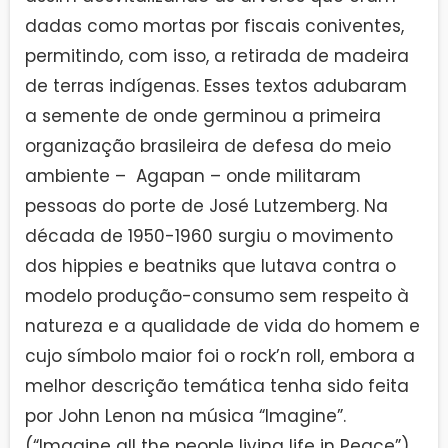
dadas como mortas por fiscais coniventes,
permitindo, com isso, a retirada de madeira
de terras indígenas. Esses textos adubaram
a semente de onde germinou a primeira
organização brasileira de defesa do meio
ambiente – Agapan – onde militaram
pessoas do porte de José Lutzemberg. Na
década de 1950-1960 surgiu o movimento
dos hippies e beatniks que lutava contra o
modelo produção-consumo sem respeito à
natureza e a qualidade de vida do homem e
cujo símbolo maior foi o rock’n roll, embora a
melhor descrição temática tenha sido feita
por John Lenon na música “Imagine”.
(“Imagine all the people living life in Peace”).