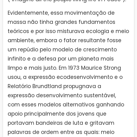
Evidentemente, essa movimentação de
massa não tinha grandes fundamentos
teóricos e por isso misturava ecologia e meio
ambiente, embora o fator resultante fosse
um repúdio pelo modelo de crescimento
infinito e a defesa por um planeta mais
limpo e mais justo. Em 1973 Maurice Strong
usou, a expressão ecodesenvolvimento e o
Relatório Brundtland propugnava a
expressão desenvolvimento sustentável,
com esses modelos alternativos ganhando
apoio principalmente dos jovens que
portavam bandeiras de luta e gritavam
palavras de ordem entre as quais: meio