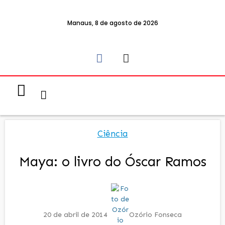
Manaus, 8 de agosto de 2026
Notícias & Eventos
Política e Economia
Ciência
Maya: o livro do Óscar Ramos
20 de abril de 2014
Ozório Fonseca