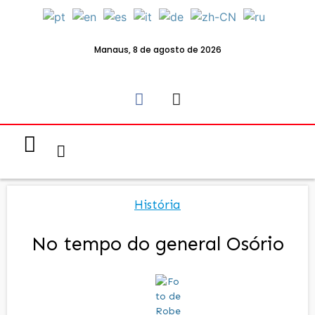
Manaus, 8 de agosto de 2026
Notícias & Eventos
Política e Economia
História
No tempo do general Osório