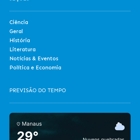
Ciência
Geral
História
Literatura
Notícias & Eventos
Política e Economia
PREVISÃO DO TEMPO
Manaus
29°
Nuvens quebradas