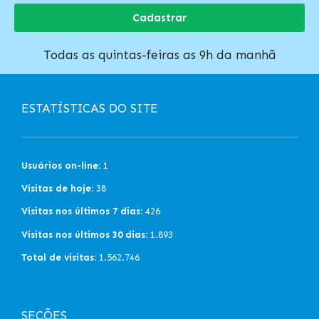
Cadastrar
Todas as quintas-feiras as 9h da manhã
ESTATÍSTICAS DO SITE
Usuários on-line:
1
Visitas de hoje:
38
Visitas nos últimos 7 dias:
426
Visitas nos últimos 30 dias:
1.893
Total de visitas:
1.562.746
SEÇÕES