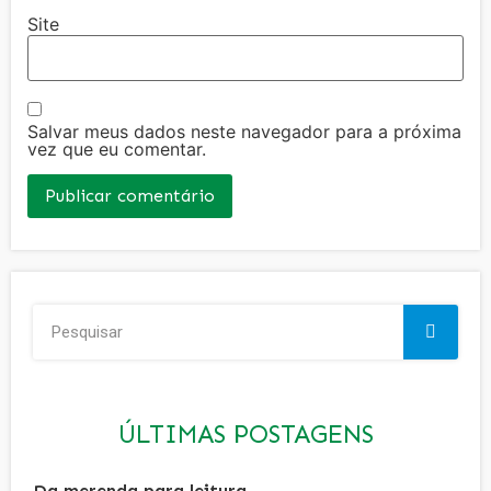
Site
Salvar meus dados neste navegador para a próxima
vez que eu comentar.
ÚLTIMAS POSTAGENS
Da merenda para leitura