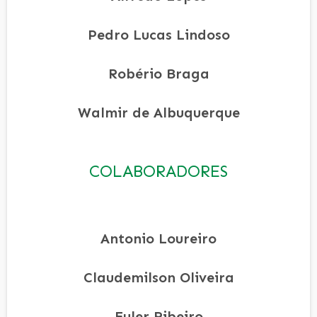
Pedro Lucas Lindoso
Robério Braga
Walmir de Albuquerque
COLABORADORES
Antonio Loureiro
Claudemilson Oliveira
Euler Ribeiro