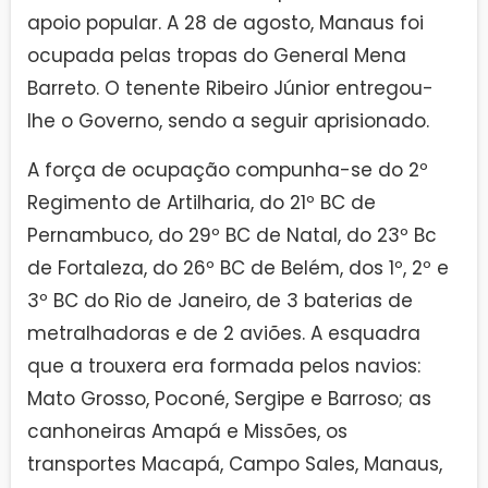
apoio popular. A 28 de agosto, Manaus foi
ocupada pelas tropas do General Mena
Barreto. O tenente Ribeiro Júnior entregou-
lhe o Governo, sendo a seguir aprisionado.
A força de ocupação compunha-se do 2º
Regimento de Artilharia, do 21º BC de
Pernambuco, do 29º BC de Natal, do 23º Bc
de Fortaleza, do 26º BC de Belém, dos 1º, 2º e
3º BC do Rio de Janeiro, de 3 baterias de
metralhadoras e de 2 aviões. A esquadra
que a trouxera era formada pelos navios:
Mato Grosso, Poconé, Sergipe e Barroso; as
canhoneiras Amapá e Missões, os
transportes Macapá, Campo Sales, Manaus,