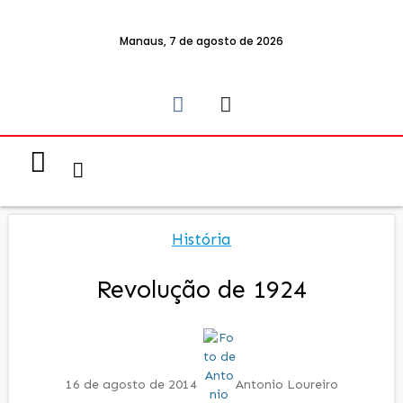
Manaus, 7 de agosto de 2026
Notícias & Eventos
Política e Economia
História
Revolução de 1924
16 de agosto de 2014
Antonio Loureiro