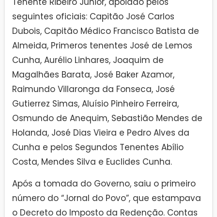
Tenente Ribeiro Júnior, apoiado pelos
seguintes oficiais: Capitão José Carlos
Dubois, Capitão Médico Francisco Batista de
Almeida, Primeros tenentes José de Lemos
Cunha, Aurélio Linhares, Joaquim de
Magalhães Barata, José Baker Azamor,
Raimundo Villaronga da Fonseca, José
Gutierrez Simas, Aluísio Pinheiro Ferreira,
Osmundo de Anequim, Sebastião Mendes de
Holanda, José Dias Vieira e Pedro Alves da
Cunha e pelos Segundos Tenentes Abílio
Costa, Mendes Silva e Euclides Cunha.
Após a tomada do Governo, saiu o primeiro
número do “Jornal do Povo”, que estampava
o Decreto do Imposto da Redenção. Contas