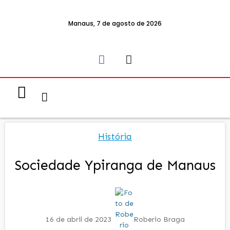
Manaus, 7 de agosto de 2026
Notícias & Eventos
Política e Economia
História
Sociedade Ypiranga de Manaus
16 de abril de 2023
Roberio Braga