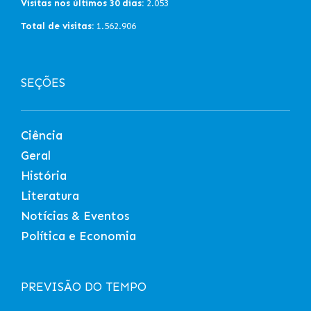
Visitas nos últimos 30 dias:
2.053
Total de visitas:
1.562.906
SEÇÕES
Ciência
Geral
História
Literatura
Notícias & Eventos
Política e Economia
PREVISÃO DO TEMPO